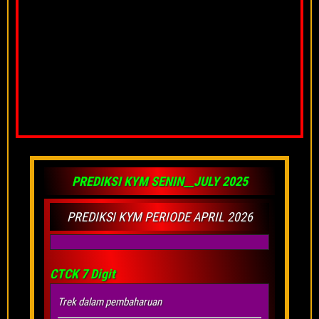
PREDIKSI KYM SENIN__JULY 2025
PREDIKSI KYM PERIODE APRIL 2026
CTCK 7 Digit
Trek dalam pembaharuan