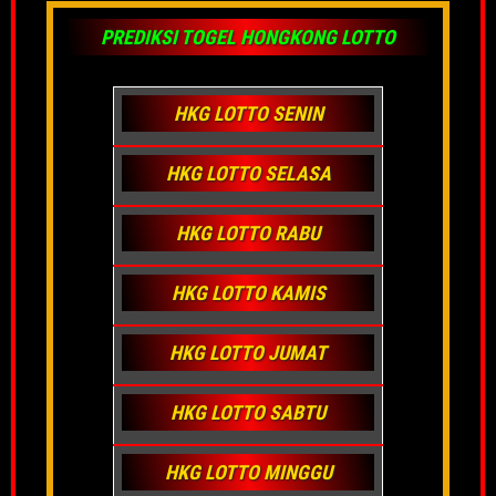
1034
=>
2345681
ct-ke
✓
PREDIKSI TOGEL HONGKONG LOTTO
9610
=>
6789025
ct-ke
✓
7416
=>
3456792
ct-ke
✓
5766
=>
4567803
ct-ke
✓
HKG LOTTO SENIN
4936
=>
4567803
ct-ke
✓
4616
=>
9012358
ct-ke
✓
HKG LOTTO SELASA
7155
=>
4567803
ct-ke
✓
5836
=>
9012358
ct-ke
✓
HKG LOTTO RABU
7478
=>
2345681
ct-ke
✓
0430
=>
5678914
ct-ke
✓
HKG LOTTO KAMIS
6736
=>
1234570
ct-ke
✓
2701
=>
5678914
ct-ke
✓
HKG LOTTO JUMAT
5942
=>
3456792
ct-ke
✓
1248
=>
4567803
ct-ke
✓
HKG LOTTO SABTU
2137
=>
5678914
ct-ke
✓
3195
=>
3456792
ct-ke
✓
HKG LOTTO MINGGU
0926
=>
3456792
ct-ke
✓