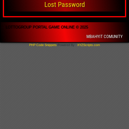
7413
=>
9012358
Lost Password
ct-ke
✓
5735
=>
0123469
ct-ke
✓
Pancasona
on
SYDNEY KAMIS
2610
=>
5678914
ct-ke
✓
9203...
(April 15, 2026 at 7:55
7325
=>
0123469
ct-ke
✓
LOTTOGROUP PORTAL GAME ONLINE © 2025
am)
4706
=>
3456792
ct-ke
✓
MBAHYIT COMUNITY
1821
=>
5678914
ct-ke
✓
PHP Code Snippets
Powered By :
XYZScripts.com
Mr.pools
on
SYDNEY RABU
6665
=>
1234570
ct-ke
x
9586
=>
2345681
ct-ke
✓
PREDI...
(April 15, 2026 at 5:17
6385
=>
0123469
ct-ke
x
am)
2457
=>
5678914
ct-ke
✓
2445
=>
5678914
ct-ke
✓
Mr.pools
on
SDY LOTTO RABU
9485
=>
1234570
ct-ke
✓
P...
(April 15, 2026 at 3:21 am)
8727
=>
0123469
ct-ke
✓
8544
=>
6789025
ct-ke
✓
3615
=>
3456792
ct-ke
✓
Mr.pools
on
HK LOTTO
8185
=>
1234570
ct-ke
✓
SELASA
PREDI...
(April 14,
8082
=>
9012358
ct-ke
✓