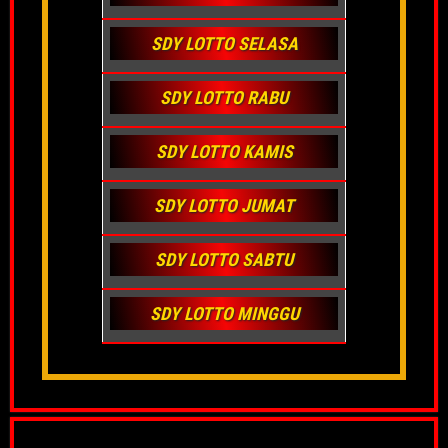
ct-ke
✓
3441
=>
2345681
ct-ke
✓
SDY LOTTO SELASA
0694
=>
9012358
ct-ke
✓
2265
=>
7890136
ct-ke
✓
SDY LOTTO RABU
2884
=>
0123469
ct-ke
✓
4009
=>
7890136
ct-ke
✓
SDY LOTTO KAMIS
7785
=>
9012358
ct-ke
✓
2856
=>
1234570
ct-ke
✓
SDY LOTTO JUMAT
7429
=>
2345681
ct-ke
✓
0174
=>
3456792
ct-ke
✓
SDY LOTTO SABTU
6844
=>
7890136
ct-ke
✓
4230
=>
0123469
ct-ke
✓
SDY LOTTO MINGGU
7801
=>
6789025
ct-ke
✓
7012
=>
0123469
ct-ke
✓
2954
=>
2345681
ct-ke
✓
4480
=>
5678914
ct-ke
✓
8615
=>
2345681
ct-ke
✓