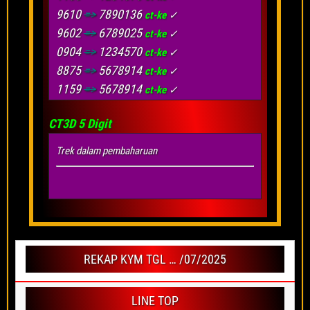
9610
=>
7890136
ct-ke
✓
9602
=>
6789025
ct-ke
✓
0904
=>
1234570
ct-ke
✓
8875
=>
5678914
ct-ke
✓
1159
=>
5678914
ct-ke
✓
3528
=>
3456792
ct-ke
✓
CT3D 5 Digit
4022
=>
4567803
ct-ke
✓
7444
=>
5678914
ct-ke
✓
Trek dalam pembaharuan
7569
=>
4567803
ct-ke
✓
9264
=>
4567803
ct-ke
✓
7184
=>
1234570
ct-ke
✓
8182
=>
5678914
ct-ke
✓
0015
=>
6789025
ct-ke
✓
1757
=>
1234570
REKAP KYM TGL … /07/2025
ct-ke
✓
1035
=>
4567803
ct-ke
✓
2024
=>
5678914
ct-ke
✓
LINE TOP