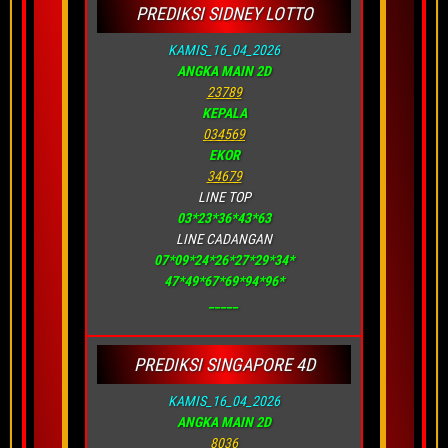
PREDIKSI SIDNEY LOTTO
KAMIS_16_04_2026
ANGKA MAIN 2D
23789
KEPALA
034569
EKOR
34679
LINE TOP
03*23*36*43*63
LINE CADANGAN
07*09*24*26*27*29*34*
47*49*67*69*94*96*
_____
PREDIKSI SINGAPORE 4D
KAMIS_16_04_2026
ANGKA MAIN 2D
8036