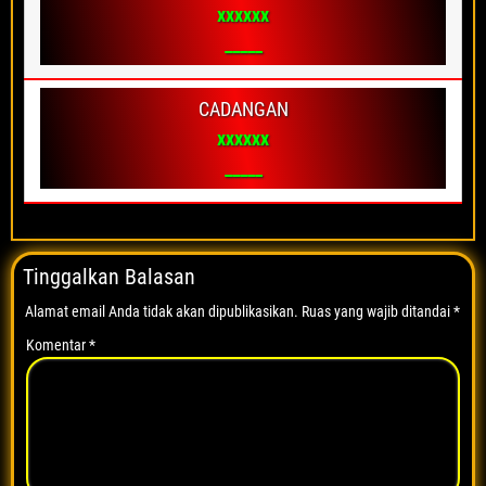
8466
=>
9012358
ct-ke
✓
xxxxxx
4636
=>
7890136
ct-ke
✓
_____
2768
=>
9012358
ct-ke
✓
7003
=>
0123469
ct-ke
✓
CADANGAN
4582
=>
0123469
ct-ke
✓
xxxxxx
8900
=>
6789025
ct-ke
✓
_____
0080
=>
1234570
ct-ke
✓
8452
=>
4567803
ct-ke
✓
0230
=>
9012358
ct-ke
✓
3725
=>
6789025
ct-ke
✓
Tinggalkan Balasan
8154
=>
9012358
ct-ke
✓
Alamat email Anda tidak akan dipublikasikan.
Ruas yang wajib ditandai
*
5804
=>
1234570
ct-ke
✓
Komentar
*
7308
=>
9012358
ct-ke
✓
0515
=>
7890136
ct-ke
✓
8914
=>
6789025
ct-ke
✓
6105
=>
0123469
ct-ke
✓
8410
=>
9012358
ct-ke
✓