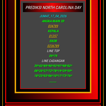
PREDIKSI NORTH CAROLINA DAY
JUMAT_17_04_2026
ANGKA MAIN 2D
034789
KEPALA
01257
EKOR
0236789
LINE TOP
09*79
LINE CADANGAN
39*43*89*90*93*97*98*02*
08*20*27*72*78*19*29*59*
18*23*03*06*10*17*73*76*
_____