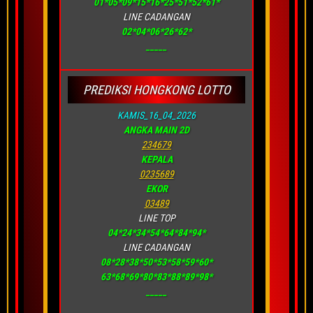
01*05*09*15*16*25*51*52*61*
LINE CADANGAN
02*04*06*26*62*
_____
PREDIKSI HONGKONG LOTTO
KAMIS_16_04_2026
ANGKA MAIN 2D
234679
KEPALA
0235689
EKOR
03489
LINE TOP
04*24*34*54*64*84*94*
LINE CADANGAN
08*28*38*50*53*58*59*60*
63*68*69*80*83*88*89*98*
_____