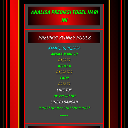
ANALISA PREDIKSI TOGEL HARI
INI
PREDIKSI SYDNEY POOLS
KAMIS_16_04_2026
ANGKA MAIN 2D
012379
KEPALA
01236789
EKOR
035679
LINE TOP
10*29*30*70*
LINE CADANGAN
03*07*16*36*63*67*76*83*87*
_____