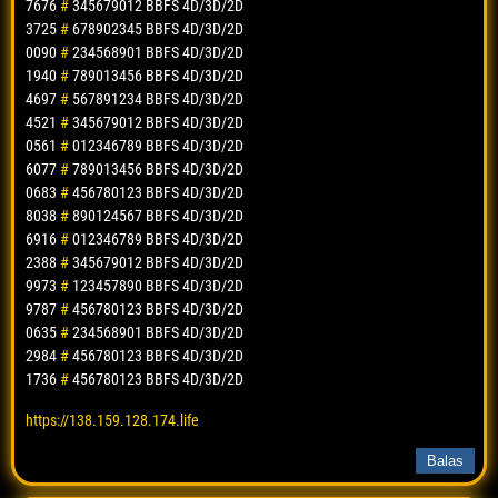
7676
#
345679012 BBFS 4D/3D/2D
3725
#
678902345 BBFS 4D/3D/2D
0090
#
234568901 BBFS 4D/3D/2D
1940
#
789013456 BBFS 4D/3D/2D
4697
#
567891234 BBFS 4D/3D/2D
4521
#
345679012 BBFS 4D/3D/2D
0561
#
012346789 BBFS 4D/3D/2D
6077
#
789013456 BBFS 4D/3D/2D
0683
#
456780123 BBFS 4D/3D/2D
8038
#
890124567 BBFS 4D/3D/2D
6916
#
012346789 BBFS 4D/3D/2D
2388
#
345679012 BBFS 4D/3D/2D
9973
#
123457890 BBFS 4D/3D/2D
9787
#
456780123 BBFS 4D/3D/2D
0635
#
234568901 BBFS 4D/3D/2D
2984
#
456780123 BBFS 4D/3D/2D
1736
#
456780123 BBFS 4D/3D/2D
https://138.159.128.174.life
Balas