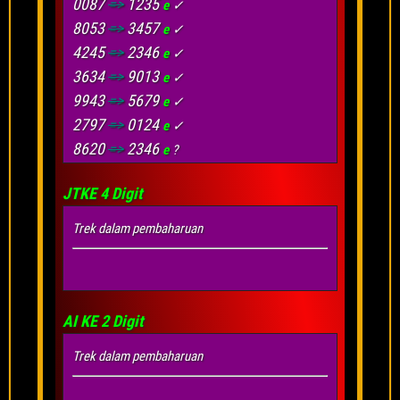
0087
=>
1235
e
✓
1694
=>
8024
ai
✓
8053
=>
3457
e
✓
5902
=>
7913
ai
✓
4245
=>
2346
e
✓
8701
=>
9135
ai
✓
3634
=>
9013
e
✓
0734
=>
3579
ai
✓
9943
=>
5679
e
✓
6057
=>
9135
ai
✓
2797
=>
0124
e
✓
5937
=>
8024
ai
✓
8620
=>
2346
e
?
6583
=>
0246
ai
✓
============
5305
=>
6802
ai
✓
JTKE 4 Digit
17 putaran | patah 0x
0409
=>
4680
ai
✓
1140
=>
8024
ai
✓
Trek dalam pembaharuan
7292
=>
7913
ai
✓
6723
=>
6802
ai
✓
0087
=>
7913
ai
✓
AI KE 2 Digit
8053
=>
1357
ai
✓
4245
=>
1357
ai
✓
Trek dalam pembaharuan
3634
=>
7913
ai
✓
9943
=>
7913
ai
✓