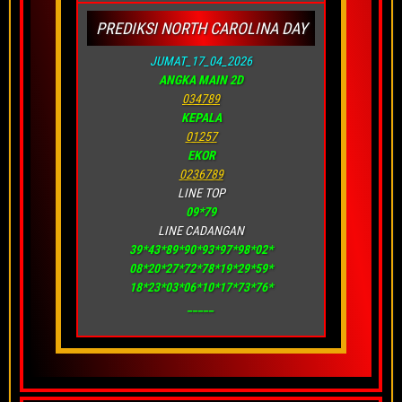
PREDIKSI NORTH CAROLINA DAY
JUMAT_17_04_2026
ANGKA MAIN 2D
034789
KEPALA
01257
EKOR
0236789
LINE TOP
09*79
LINE CADANGAN
39*43*89*90*93*97*98*02*
08*20*27*72*78*19*29*59*
18*23*03*06*10*17*73*76*
_____