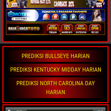
PREDIKSI BULLSEYE HARIAN
PREDIKSI KENTUCKY MIDDAY HARIAN
PREDIKSI NORTH CAROLINA DAY
HARIAN
00:00
00:00