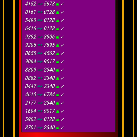
4152
=>
5673
ai
✓
0161
=>
0128
ai
✓
5490
=>
0128
ai
✓
6416
=>
0128
ai
✓
9392
=>
8906
ai
✓
9206
=>
7895
ai
✓
0655
=>
4562
ai
✓
9064
=>
9017
ai
✓
8809
=>
2340
ai
✓
0882
=>
2340
ai
✓
0447
=>
2340
ai
✓
4610
=>
6784
ai
✓
2177
=>
2340
ai
✓
1694
=>
9017
ai
✓
5902
=>
0128
ai
✓
8701
=>
2340
ai
✓
0734
=>
5673
ai
✓