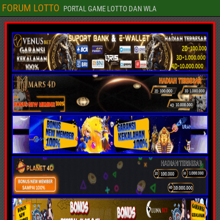
FORUM LOTTO
PORTAL GAME LOTTO DAN WLA