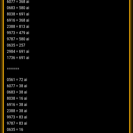
6077 = 368 ai
0683 = 580 ai
8038 = 691 ai
6916 = 368 ai
2388 = 813 ai
9973 = 479 ai
9787 = 580 ai
0635 = 257
2984 = 691 ai
1736 = 691 ai
======
0561 = 72 ai
6077 = 38 ai
0683 = 38 ai
8038 = 16 ai
6916 = 38 ai
2388 = 38 ai
9973 = 83 ai
9787 = 83 ai
0635 = 16