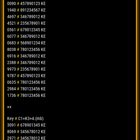
0090
#
457890123 KE
1940
#
891234567 KE
4697
#
346789012 KE
4521
#
235678901 KE
0561
#
679012345 KE
6077
#
346789012 KE
0683
#
568901234 KE
8038
#
780123456 KE
6916
#
346789012 KE
2388
#
346789012 KE
9973
#
235678901 KE
9787
#
457890123 KE
0635
#
780123456 KE
2984
#
780123456 KE
1736
#
780123456 KE
××
Key
#
C1+K3+4.(mb)
3091
#
678901345 KE
8069
#
345678012 KE
2971
#
345678012 KE