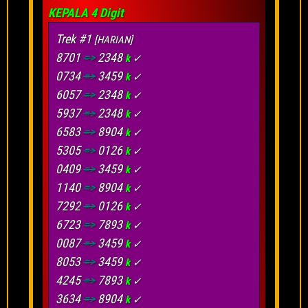
KEPALA 4 Digit
6057
=>
7895
ai
✓
5937
=>
1239
ai
✓
Trek #1
[HARIAN]
6583
=>
0128
ai
✓
8701
=>
2348
k
✓
5305
=>
2340
ai
✓
0734
=>
3459
k
✓
0409
=>
0128
ai
✓
6057
=>
2348
k
✓
1140
=>
9017
ai
✓
5937
=>
2348
k
✓
7292
=>
0128
ai
✓
6583
=>
8904
k
✓
6723
=>
9017
ai
✓
5305
=>
0126
k
✓
0087
=>
7895
ai
✓
0409
=>
3459
k
✓
8053
=>
7895
ai
✓
1140
=>
8904
k
✓
4245
=>
4562
ai
✓
7292
=>
0126
k
✓
3634
=>
5673
ai
✓
6723
=>
7893
k
✓
9943
=>
1239
ai
✓
0087
=>
3459
k
✓
2797
=>
1239
ai
✓
8053
=>
3459
k
✓
8620
=>
0128
ai
?
4245
=>
7893
k
✓
============
3634
=>
8904
k
✓