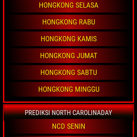
HONGKONG SELASA
HONGKONG RABU
HONGKONG KAMIS
HONGKONG JUMAT
HONGKONG SABTU
HONGKONG MINGGU
PREDIKSI NORTH CAROLINADAY
NCD SENIN