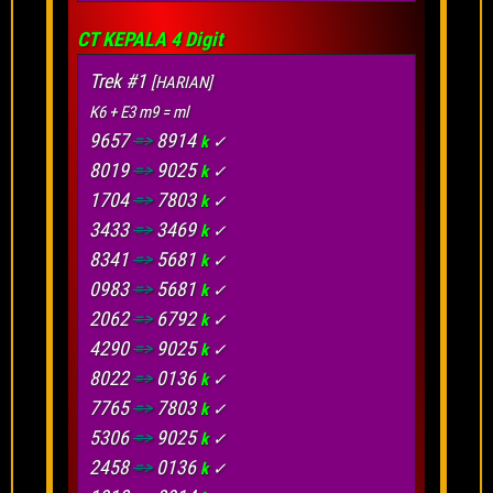
CT KEPALA 4 Digit
Trek #1
[HARIAN]
K6 + E3 m9 = ml
9657
=>
8914
k
✓
8019
=>
9025
k
✓
1704
=>
7803
k
✓
3433
=>
3469
k
✓
8341
=>
5681
k
✓
0983
=>
5681
k
✓
2062
=>
6792
k
✓
4290
=>
9025
k
✓
8022
=>
0136
k
✓
7765
=>
7803
k
✓
5306
=>
9025
k
✓
2458
=>
0136
k
✓