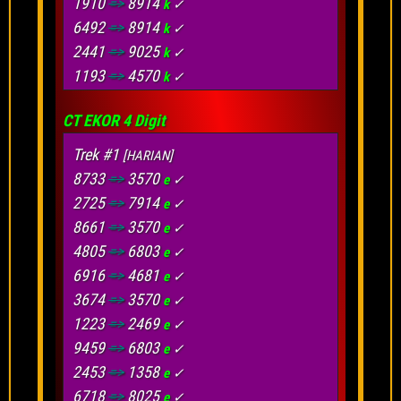
1910
=>
8914
k
✓
6492
=>
8914
k
✓
2441
=>
9025
k
✓
1193
=>
4570
k
✓
3159
=>
7803
k
x
CT EKOR 4 Digit
4792
=>
4570
k
x
9795
=>
6792
k
✓
Trek #1
[HARIAN]
8966
=>
5681
k
✓
8733
=>
3570
e
✓
6061
=>
7803
k
x
2725
=>
7914
e
✓
3752
=>
3469
k
x
8661
=>
3570
e
✓
3824
=>
3469
k
x
4805
=>
6803
e
✓
0485
=>
4570
k
✓
6916
=>
4681
e
✓
7043
=>
5681
k
✓
3674
=>
3570
e
✓
2566
=>
0136
k
✓
1223
=>
2469
e
✓
8112
=>
5681
k
✓
9459
=>
6803
e
✓
4915
=>
2358
k
✓
2453
=>
1358
e
✓
1485
=>
9025
k
x
6718
=>
8025
e
✓