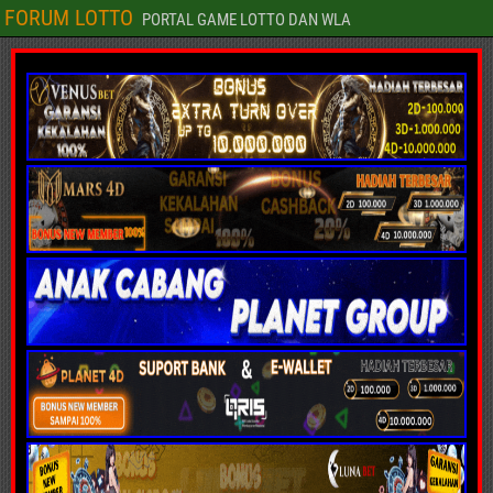
FORUM LOTTO
PORTAL GAME LOTTO DAN WLA