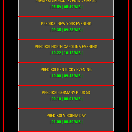
PREDIKSI GEORGIA EVENING FIVE 5D
| 05:59 | 05:49 WIB |
PREDIKSI NEW YORK EVENING
| 09:35 | 09:25 WIB |
PREDIKSI NORTH CAROLINA EVENING
| 10:22 | 10:12 WIB |
PREDIKSI KENTUCKY EVENING
| 10:00 | 09:45 WIB |
PREDIKSI GERMANY PLUS 5D
| 00:10 | 00:01 WIB |
PREDIKSI VIRGINIA DAY
| 01:00 | 00:50 WIB |