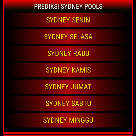
PREDIKSI SYDNEY POOLS
SYDNEY SENIN
SYDNEY SELASA
SYDNEY RABU
SYDNEY KAMIS
SYDNEY JUMAT
SYDNEY SABTU
SYDNEY MINGGU