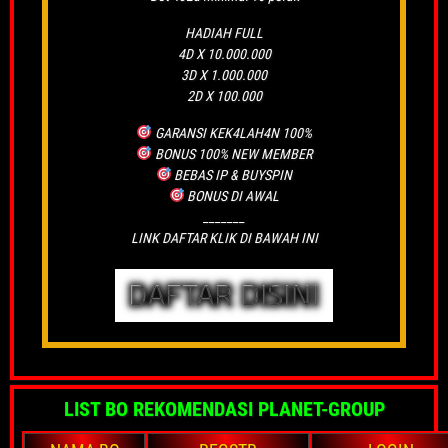
HADIAH FULL
4D X 10.000.000
3D X 1.000.000
2D X 100.000
GARANSI KEK4LAH4N 100%
BONUS 100% NEW MEMBER
BEBAS IP & BUYSPIN
BONUS DI AWAL
_______
LINK DAFTAR KLIK DI BAWAH INI
LIST BO REKOMENDASI PLANET-GROUP