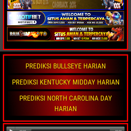
PREDIKSI BULLSEYE HARIAN
PREDIKSI KENTUCKY MIDDAY HARIAN
PREDIKSI NORTH CAROLINA DAY
HARIAN
00:00
00:00