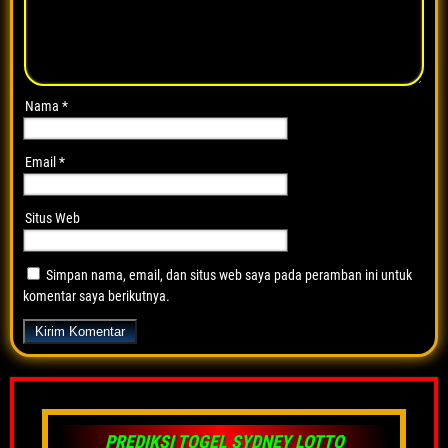
3614
=>
37
ai
x
2300
=>
37
ai
✓
6303
=>
48
ai
x
7672
=>
15
ai
✓
Nama
*
3361
=>
48
ai
x
1653
=>
37
ai
✓
Email
*
5479
=>
48
ai
x
7517
=>
71
ai
x
Situs Web
5066
=>
60
ai
x
0672
=>
37
ai
✓
Simpan nama, email, dan situs web saya pada peramban ini untuk
9876
=>
82
ai
x
komentar saya berikutnya.
2735
=>
93
ai
x
0368
=>
48
ai
x
0826
=>
71
ai
x
7699
=>
04
ai
x
3537
=>
37
ai
✓
PREDIKSI TOGEL SYDNEY LOTTO