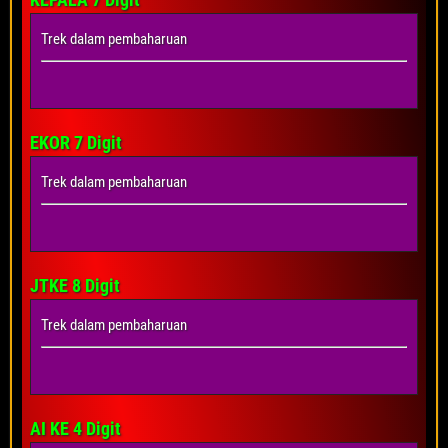
Trek dalam pembaharuan
EKOR 7 Digit
Trek dalam pembaharuan
JTKE 8 Digit
Trek dalam pembaharuan
AI KE 4 Digit