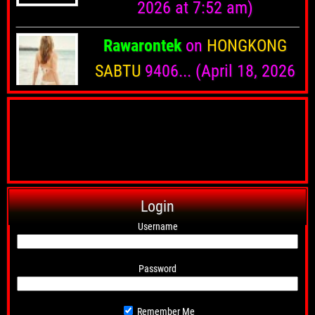
5131
=>
14
ai
✓
2026 at 7:52 am)
6431
=>
70
ai
x
3064
=>
03
ai
✓
Rawarontek
on
HONGKONG
8813
=>
81
ai
x
SABTU
9406...
(April 18, 2026
3396
=>
81
ai
x
at 7:30 am)
5964
=>
81
ai
x
3052
=>
14
ai
x
Captain Raysa
on
SYDNEY
9120
=>
92
ai
?
============
KAMIS
0703...
(April 15, 2026
117 putaran | patah 71x
at 7:59 am)
Login
jalasutra
on
SYDNEY KAMIS
Username
9043...
(April 15, 2026 at 7:57
Password
am)
Rawarontek
on
SYDNEY KAMIS
Remember Me