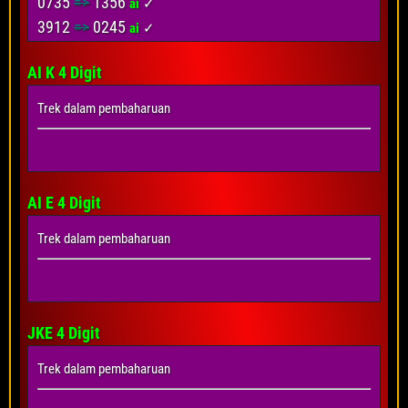
0735
=>
1356
ai
✓
3912
=>
0245
ai
✓
1622
=>
5790
ai
✓
AI K 4 Digit
7776
=>
4689
ai
✓
5478
=>
0245
ai
✓
Trek dalam pembaharuan
4048
=>
3578
ai
✓
3082
=>
0245
ai
✓
4505
=>
4689
ai
✓
8981
=>
3578
ai
✓
AI E 4 Digit
9954
=>
3578
ai
✓
Trek dalam pembaharuan
0257
=>
5790
ai
✓
6789
=>
8023
ai
✓
5950
=>
0245
ai
✓
4990
=>
8023
ai
✓
JKE 4 Digit
5286
=>
9134
ai
✓
Trek dalam pembaharuan
1563
=>
3578
ai
✓
3428
=>
3578
ai
✓