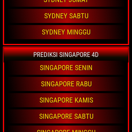
5964
=>
15
ai
✓
3052
=>
60
ai
✓
SYDNEY SABTU
9120
=>
93
ai
?
============
SYDNEY MINGGU
115 putaran | patah 60x
Trek #2
[HARIAN]
PREDIKSI SINGAPORE 4D
1903
=>
69
ai
x
6923
=>
47
ai
x
SINGAPORE SENIN
1516
=>
81
ai
x
9852
=>
36
ai
x
SINGAPORE RABU
4172
=>
81
ai
x
3927
=>
92
ai
✓
SINGAPORE KAMIS
6823
=>
14
ai
x
4299
=>
47
ai
x
SINGAPORE SABTU
7788
=>
92
ai
x
4146
=>
81
ai
x