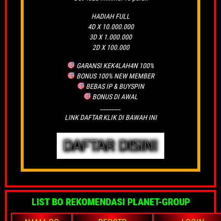
HADIAH FULL
4D X 10.000.000
3D X 1.000.000
2D X 100.000
GARANSI KEK4LAH4N 100%
BONUS 100% NEW MEMBER
BEBAS IP & BUYSPIN
BONUS DI AWAL
_______
LINK DAFTAR KLIK DI BAWAH INI
LIST BO REKOMENDASI PLANET-GROUP