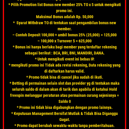
* Pilih Promotion list Bonus new member 25% TO x 5 untuk mengikuti
promo ini.
Maksimal Bonus adalah Rp. 50,000
* Syarat Withdraw TO di tentukan saat pengambilan bonus new
member.
– Contoh Deposit 100,000 + ambil bonus 25% (25,000) = 125,000
– 100,000 x Turnover 5 = 625,000
* Bonus ini hanya berlaku bagi member yang terdaftar rekening
sebagai berikut : BCA, BRI, BNI, MANDIRI, DANA.
* Untuk mengikuti event ini bebas IP.
* mengikuti promo ini Tidak ada revisi rekening, Data rekening yang
di daftarkan harus valid.
* Promo tidak bisa di cancel jika sudah di ikuti.
* Betting di permainan selain slot dan provider yg di tentukan maka
seluruh saldo di dalam akan di tarik dan apabila di ketahui Hold
freespin melanggar peraturan atau permainan curang sejenisnya =
Saldo 0
* Promo ini tidak bisa digabungkan dengan promo lainnya.
* Keputusan Management Bersifat Mutlak & Tidak Bisa Diganggu
Gugat.
* Promo dapat berubah sewaktu-waktu tanpa pemberitahuan.