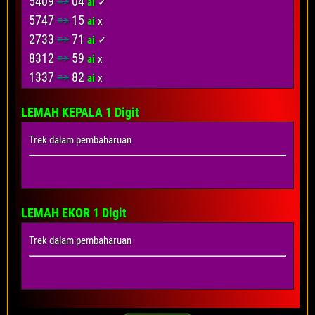
5409
=>
04
ai
✓
5131
=>
1356
ai
✓
5747
=>
15
ai
x
6431
=>
6801
ai
✓
2733
=>
71
ai
✓
3064
=>
3578
ai
✓
8312
=>
59
ai
x
8813
=>
8023
ai
x
1337
=>
82
ai
x
3396
=>
4689
ai
✓
0143
=>
82
ai
x
LEMAH KEPALA 1 Digit
5964
=>
4689
ai
x
8649
=>
48
ai
✓
3052
=>
8023
ai
✓
3641
=>
93
ai
✓
Trek dalam pembaharuan
9120
=>
8023
ai
?
2729
=>
04
ai
✓
============
9280
=>
93
ai
x
57 putaran | patah 5x
8750
=>
59
ai
✓
2069
=>
48
ai
✓
LEMAH EKOR 1 Digit
8685
=>
60
ai
✓
Trek dalam pembaharuan
4450
=>
15
ai
✓
5391
=>
71
ai
x
7752
=>
60
ai
✓
8866
=>
15
ai
✓