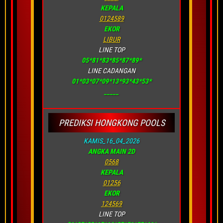
KEPALA
0124589
EKOR
LIBUR
LINE TOP
05*81*83*85*87*89*
LINE CADANGAN
01*03*07*09*13*93*43*53*
_____
PREDIKSI HONGKONG POOLS
KAMIS_16_04_2026
ANGKA MAIN 2D
0568
KEPALA
01256
EKOR
124569
LINE TOP