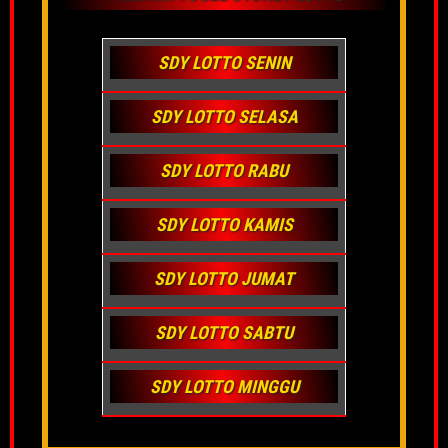
2176
=>
93
ai
x
7758
=>
60
ai
✓
6101
=>
60
SDY LOTTO SENIN
ai
✓
1516
=>
93
ai
x
3301
=>
60
SDY LOTTO SELASA
ai
✓
9806
=>
71
ai
x
1869
=>
15
SDY LOTTO RABU
ai
x
5273
=>
04
ai
✓
2414
=>
60
SDY LOTTO KAMIS
ai
✓
5906
=>
60
ai
x
5974
=>
82
SDY LOTTO JUMAT
ai
x
0735
=>
93
ai
x
3912
=>
82
SDY LOTTO SABTU
ai
✓
1622
=>
59
ai
x
7776
=>
15
SDY LOTTO MINGGU
ai
x
5478
=>
04
ai
✓
4048
=>
71
ai
x