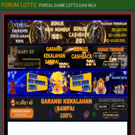
FORUM LOTTO
PORTAL GAME LOTTO DAN WLA