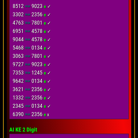
6135
=>
5670
j
x
8512
=>
9023
e
✓
1267
=>
9014
j
✓
3302
=>
2356
e
✓
8267
=>
4569
j
✓
4763
=>
7801
e
✓
9972
=>
6781
j
x
6951
=>
4578
e
✓
7854
=>
6781
j
x
9044
=>
4578
e
✓
8286
=>
4569
j
✓
5468
=>
0134
e
✓
8868
=>
1236
j
✓
3063
=>
7801
e
✓
6330
=>
2347
j
x
9727
=>
9023
e
✓
9035
=>
5670
j
x
7353
=>
1245
e
✓
1267
=>
5670
j
x
9642
=>
0134
e
✓
6293
=>
7892
j
✓
3621
=>
2356
e
✓
2753
=>
6781
j
✓
1332
=>
2356
e
✓
6333
=>
5670
j
✓
2345
=>
0134
e
✓
6534
=>
4569
j
x
6390
=>
2356
e
x
8512
=>
5670
j
x
3108
=>
5689
e
✓
3302
=>
2347
AI KE 2 Digit
j
x
4488
=>
0134
e
x
4763
=>
1236
j
✓