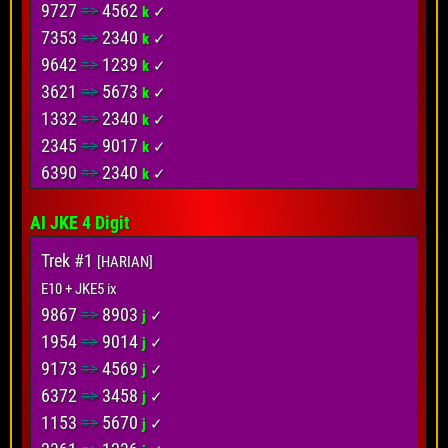
9727
=>
4562
k
✓
7353
=>
2340
k
✓
9642
=>
1239
k
✓
3621
=>
5673
k
✓
1332
=>
2340
k
✓
2345
=>
9017
k
✓
6390
=>
2340
k
✓
3108
=>
7895
k
✓
AI JKE 4 Digit
4488
=>
7895
k
x
1038
=>
2340
k
✓
Trek #1
[HARIAN]
5746
=>
3451
k
x
E10 + JKE5 ix
0887
=>
4562
k
x
9867
=>
8903
j
✓
6601
=>
6784
k
✓
1954
=>
9014
j
✓
2166
=>
0128
k
x
9173
=>
4569
j
✓
7462
=>
4562
k
✓
6372
=>
3458
j
✓
4353
=>
7895
k
✓
1153
=>
5670
j
✓
9181
=>
9017
k
x