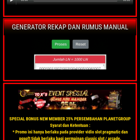
GENERATOR REKAP DAN RUMUS MANUAL
SPECIAL BONUS NEW MEMBER 25% PERSEMBAHAN PLANETGROUP
Syarat dan Ketentuan :
* Promo ini hanya berlaku pada provider vidio slot pragmatic dan
pgsoft tidak berlaku bagi permainan classic slot / arcade.