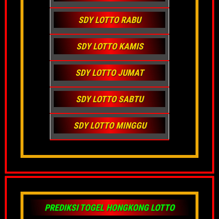
1267
6951
=>
=>
7814
9345
j
e
✓
✓
SDY LOTTO RABU
8267
9044
=>
=>
7814
2678
j
e
x
✓
9972
5468
=>
=>
1258
3789
j
e
x
✓
SDY LOTTO KAMIS
7854
3063
=>
=>
1258
1567
j
e
✓
✓
8286
9727
=>
=>
0147
7123
j
e
x
✓
SDY LOTTO JUMAT
8868
7353
=>
=>
6703
2678
j
e
✓
✓
6330
9642
=>
=>
9036
6012
j
e
x
✓
SDY LOTTO SABTU
9035
3621
=>
=>
8925
7123
j
e
x
✓
1267
1332
=>
=>
9036
5901
j
e
✓
✓
SDY LOTTO MINGGU
6293
2345
=>
=>
0147
4890
j
e
x
✓
2753
6390
=>
=>
7814
5901
j
e
x
x
6333
3108
=>
=>
1258
5901
j
e
x
x
6534
4488
=>
=>
8925
8234
j
e
x
✓
8512
1038
=>
=>
4581
1567
j
e
x
✓
3302
5746
=>
=>
5692
1567
j
e
✓
✓
PREDIKSI TOGEL HONGKONG LOTTO
4763
0887
=>
=>
0147
8234
j
e
x
x