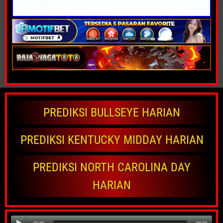
PREDIKSI BULLSEYE HARIAN
PREDIKSI KENTUCKY MIDDAY HARIAN
PREDIKSI NORTH CAROLINA DAY
HARIAN
00:00
00:00