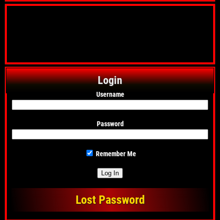
at 7:30 am)
Captain Raysa
on
SYDNEY
KAMIS
0703...
(April 15, 2026
at 7:59 am)
Login
jalasutra
on
SYDNEY KAMIS
Username
9043...
(April 15, 2026 at 7:57
Password
am)
Rawarontek
on
SYDNEY
Remember Me
KAMIS
3441...
(April 15, 2026
at 7:56 am)
Lost Password
Pancasona
on
SYDNEY KAMIS