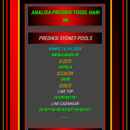
ANALISA PREDIKSI TOGEL HARI
INI
PREDIKSI SYDNEY POOLS
KAMIS_16_04_2026
ANGKA MAIN 2D
012379
KEPALA
01236789
EKOR
035679
LINE TOP
10*29*30*70*
LINE CADANGAN
03*07*16*36*63*67*76*83*87*
_____