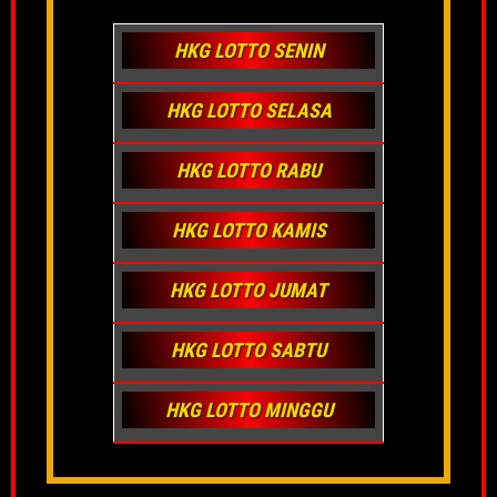
6951
6601
=>
=>
9036
2678
j
e
x
✓
9044
2166
=>
=>
7814
4890
j
e
x
x
HKG LOTTO SENIN
5468
7462
=>
=>
4581
9345
j
e
x
✓
3063
4353
=>
=>
7814
7123
j
e
x
✓
HKG LOTTO SELASA
9727
9181
=>
=>
2369
5901
j
e
x
x
7353
5224
=>
=>
8925
5901
j
e
x
?
HKG LOTTO RABU
9642
============
=>
5692
j
x
3621
=>
1258
27 putaran | patah 5x
j
✓
HKG LOTTO KAMIS
1332
=>
9036
j
✓
2345
=>
9036
j
✓
HKG LOTTO JUMAT
6390
=>
0147
j
x
3108
=>
8925
j
x
HKG LOTTO SABTU
4488
=>
9036
j
x
1038
=>
2369
j
x
HKG LOTTO MINGGU
5746
=>
2369
j
✓
0887
=>
2369
j
x
6601
=>
6703
j
✓