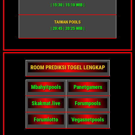
| 15:30 | 15:10 WIB |
TAIWAN POOLS
| 20:45 | 20:25 WIB |
ROOM PREDIKSI TOGEL LENGKAP
Mbahyitpools
Panetgamers
Skakmat.live
Forumpools
Forumlotto
Vegasnetpools