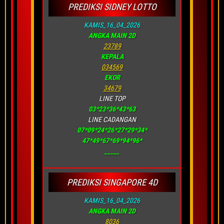
PREDIKSI SIDNEY LOTTO
KAMIS_16_04_2026
ANGKA MAIN 2D
23789
KEPALA
034569
EKOR
34679
LINE TOP
03*23*36*43*63
LINE CADANGAN
07*09*24*26*27*29*34*
47*49*67*69*94*96*
_____
PREDIKSI SINGAPORE 4D
KAMIS_16_04_2026
ANGKA MAIN 2D
8036