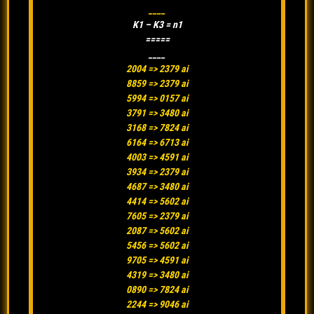
6293
=>
0147
j
x
____
2753
=>
7814
j
x
K1 – K3 = n1
=====
6333
=>
1258
j
x
____
6534
=>
8925
j
x
2004 => 2379 ai
8512
=>
4581
j
x
8859 => 2379 ai
3302
=>
5692
5994 => 0157 ai
j
✓
3791 => 3480 ai
4763
=>
0147
j
x
3168 => 7824 ai
6951
=>
9036
j
x
6164 => 6713 ai
9044
=>
7814
j
x
4003 => 4591 ai
3934 => 2379 ai
5468
=>
4581
j
x
4687 => 3480 ai
3063
=>
7814
j
x
4414 => 5602 ai
9727
=>
2369
j
x
7605 => 2379 ai
7353
=>
8925
2087 => 5602 ai
j
x
5456 => 5602 ai
9642
=>
5692
j
x
9705 => 4591 ai
3621
=>
1258
j
✓
4319 => 3480 ai
1332
=>
9036
j
✓
0890 => 7824 ai
2244 => 9046 ai
2345
=>
9036
j
✓