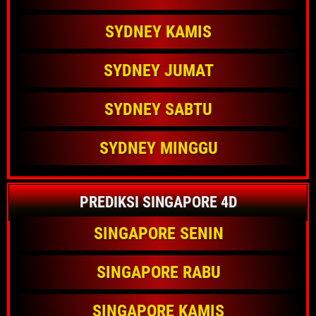
SYDNEY KAMIS
SYDNEY JUMAT
SYDNEY SABTU
SYDNEY MINGGU
PREDIKSI SINGAPORE 4D
SINGAPORE SENIN
SINGAPORE RABU
SINGAPORE KAMIS