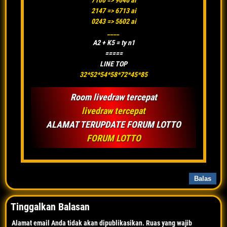
7100 => 9046 ai
64 putaran | patah 34x
2147 => 6713 ai
0243 => 5602 ai
____
A2 + K5 = ty n1
=====
LINE TOP
32*52*54*58*72*45*85
Room livedraw tercepat
livedraw tercepat
ALAMAT TERUPDATE FORUM LOTTO
FORUM LOTTO
Balas
Tinggalkan Balasan
Alamat email Anda tidak akan dipublikasikan.
Ruas yang wajib