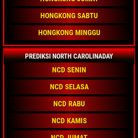
HONGKONG SABTU
HONGKONG MINGGU
PREDIKSI NORTH CAROLINADAY
NCD SENIN
NCD SELASA
NCD RABU
NCD KAMIS
NCD JUMAT