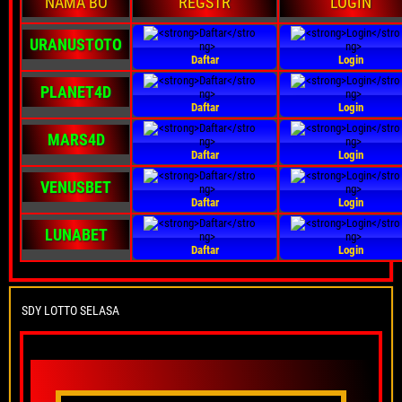
NAMA BO
REGSTR
LOGIN
URANUSTOTO
Daftar
Login
PLANET4D
Daftar
Login
MARS4D
Daftar
Login
VENUSBET
Daftar
Login
LUNABET
Daftar
Login
SDY LOTTO SELASA