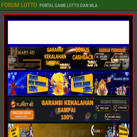
FORUM LOTTO
PORTAL GAME LOTTO DAN WLA