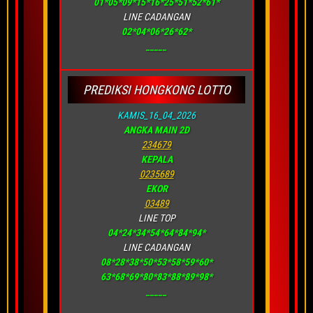
01*05*09*15*16*25*51*52*61*
LINE CADANGAN
02*04*06*26*62*
_____
PREDIKSI HONGKONG LOTTO
KAMIS_16_04_2026
ANGKA MAIN 2D
234679
KEPALA
0235689
EKOR
03489
LINE TOP
04*24*34*54*64*84*94*
LINE CADANGAN
08*28*38*50*53*58*59*60*
63*68*69*80*83*88*89*98*
_____