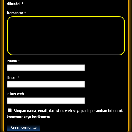
ditandai
*
Komentar
*
Nama
*
Email
*
Situs Web
Simpan nama, email, dan situs web saya pada peramban ini untuk
komentar saya berikutnya.