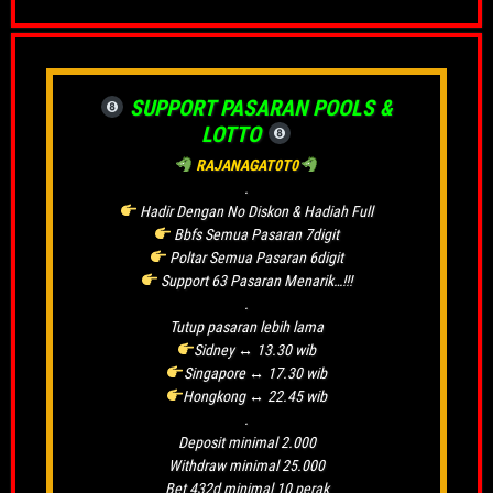
SUPPORT PASARAN POOLS &
LOTTO
RAJANAGAT0T0
.
Hadir Dengan No Diskon & Hadiah Full
Bbfs Semua Pasaran 7digit
Poltar Semua Pasaran 6digit
Support 63 Pasaran Menarik…!!!
.
Tutup pasaran lebih lama
Sidney
↔
13.30 wib
Singapore
↔
17.30 wib
Hongkong
↔
22.45 wib
.
Deposit minimal 2.000
Withdraw minimal 25.000
Bet 432d minimal 10 perak