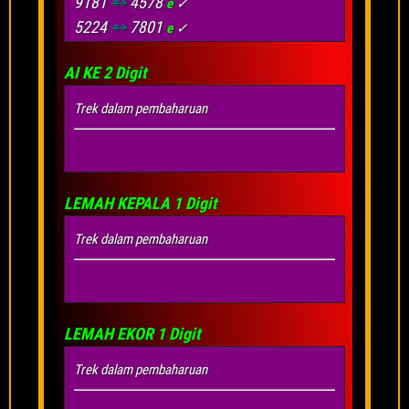
9181
=>
4578
e
✓
6534
=>
4569
j
x
5224
=>
7801
e
✓
8512
=>
5670
j
x
7097
=>
1245
e
✓
3302
=>
2347
AI KE 2 Digit
j
x
3712
=>
4578
e
✓
4763
=>
1236
j
✓
1377
=>
7801
e
?
Trek dalam pembaharuan
6951
=>
7892
j
✓
============
9044
=>
6781
j
x
20 putaran | patah 1x
5468
=>
1236
j
x
3063
=>
7892
j
✓
LEMAH KEPALA 1 Digit
9727
=>
4569
j
x
Trek dalam pembaharuan
7353
=>
7892
j
x
9642
=>
2347
j
✓
3621
=>
6781
j
x
1332
=>
7892
j
✓
LEMAH EKOR 1 Digit
2345
=>
4569
j
✓
6390
=>
5670
j
x
Trek dalam pembaharuan
3108
=>
7892
j
✓