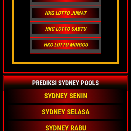
HKG LOTTO JUMAT
HKG LOTTO SABTU
HKG LOTTO MINGGU
PREDIKSI SYDNEY POOLS
SYDNEY SENIN
SYDNEY SELASA
SYDNEY RABU