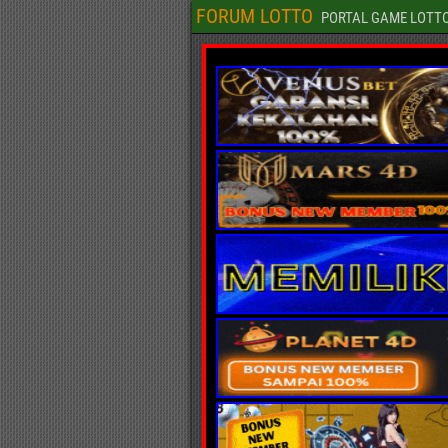
FORUM LOTTO
PORTAL GAME LOTT