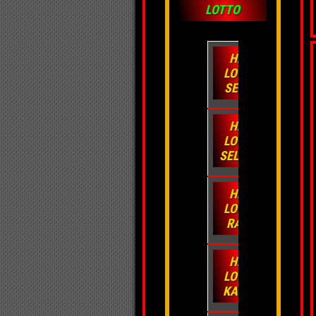
LOTTO
HKG
LOTTO
SENIN
HKG
LOTTO
SELASA
HKG
LOTTO
RABU
HKG
LOTTO
KAMIS