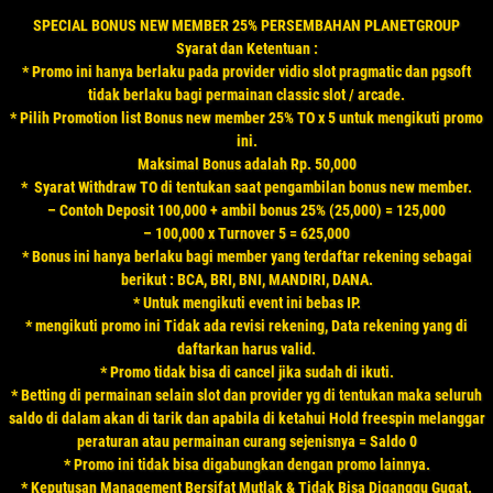
SPECIAL BONUS NEW MEMBER 25% PERSEMBAHAN PLANETGROUP
Syarat dan Ketentuan :
* Promo ini hanya berlaku pada provider vidio slot pragmatic dan pgsoft
tidak berlaku bagi permainan classic slot / arcade.
* Pilih Promotion list Bonus new member 25% TO x 5 untuk mengikuti promo
ini.
Maksimal Bonus adalah Rp. 50,000
* Syarat Withdraw TO di tentukan saat pengambilan bonus new member.
– Contoh Deposit 100,000 + ambil bonus 25% (25,000) = 125,000
– 100,000 x Turnover 5 = 625,000
* Bonus ini hanya berlaku bagi member yang terdaftar rekening sebagai
berikut : BCA, BRI, BNI, MANDIRI, DANA.
* Untuk mengikuti event ini bebas IP.
* mengikuti promo ini Tidak ada revisi rekening, Data rekening yang di
daftarkan harus valid.
* Promo tidak bisa di cancel jika sudah di ikuti.
* Betting di permainan selain slot dan provider yg di tentukan maka seluruh
saldo di dalam akan di tarik dan apabila di ketahui Hold freespin melanggar
peraturan atau permainan curang sejenisnya = Saldo 0
* Promo ini tidak bisa digabungkan dengan promo lainnya.
* Keputusan Management Bersifat Mutlak & Tidak Bisa Diganggu Gugat.