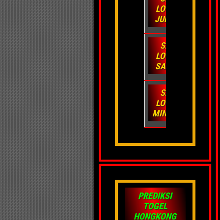
LOTTO
JUMAT
SDY
LOTTO
SABTU
SDY
LOTTO
MINGGU
PREDIKSI
TOGEL
HONGKONG