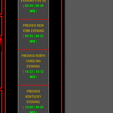
EVENING FIVE 5D
| 05:59 | 05:49
WIB |
PREDIKSI NEW
YORK EVENING
| 09:35 | 09:25
WIB |
PREDIKSI NORTH
CAROLINA
EVENING
| 10:22 | 10:12
WIB |
PREDIKSI
KENTUCKY
EVENING
| 10:00 | 09:45
WIB |