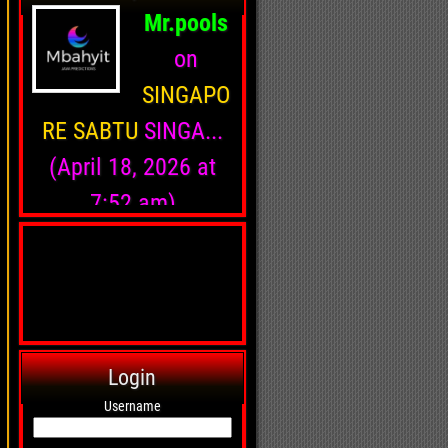
Mr.pools
on
SINGAPO
RE SABTU
SINGA...
(April 18, 2026 at
7:52 am)
Rawaront
ek
on
HONGKO
NG SABTU
9406...
Login
(April 18, 2026 at
Username
7:30 am)