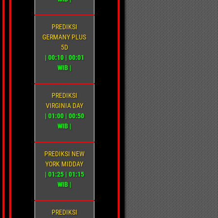
PREDIKSI
GERMANY PLUS
5D
| 00:10 | 00:01
WIB |
PREDIKSI
VIRGINIA DAY
| 01:00 | 00:50
WIB |
PREDIKSI NEW
YORK MIDDAY
| 01:25 | 01:15
WIB |
PREDIKSI