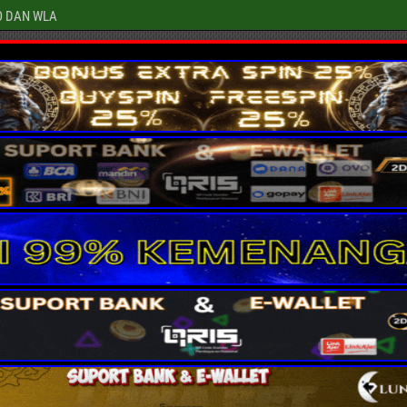
O DAN WLA