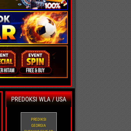
PREDOKSI WLA / USA
PREDIKSI
GEORGIA