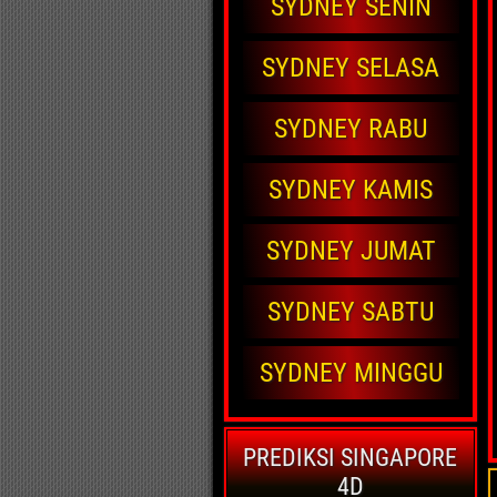
SYDNEY SENIN
SYDNEY SELASA
SYDNEY RABU
SYDNEY KAMIS
SYDNEY JUMAT
SYDNEY SABTU
SYDNEY MINGGU
PREDIKSI SINGAPORE
4D