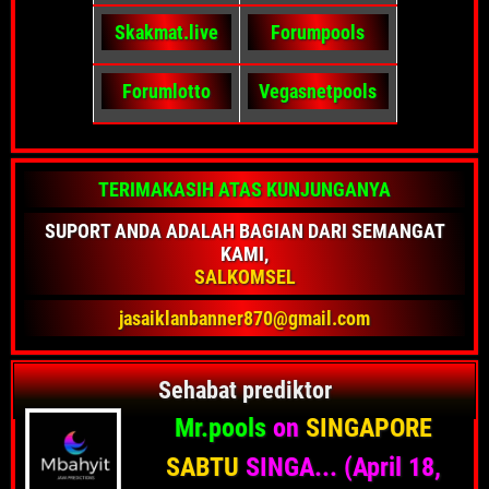
Skakmat.live
Forumpools
Forumlotto
Vegasnetpools
TERIMAKASIH ATAS KUNJUNGANYA
SUPORT ANDA ADALAH BAGIAN DARI SEMANGAT
KAMI,
SALKOMSEL
jasaiklanbanner870@gmail.com
Sehabat prediktor
Mr.pools
on
SINGAPORE
SABTU
SINGA...
(April 18,