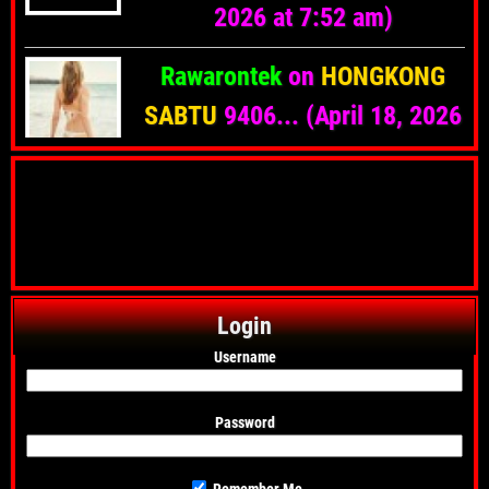
2026 at 7:52 am)
Rawarontek
on
HONGKONG
SABTU
9406...
(April 18, 2026
at 7:30 am)
Captain Raysa
on
SYDNEY
KAMIS
0703...
(April 15, 2026
at 7:59 am)
Login
jalasutra
on
SYDNEY KAMIS
Username
9043...
(April 15, 2026 at 7:57
Password
am)