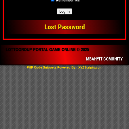
Rawarontek
on
SYDNEY
Remember Me
KAMIS
3441...
(April 15, 2026
at 7:56 am)
Lost Password
Pancasona
on
SYDNEY KAMIS
9203...
(April 15, 2026 at 7:55
LOTTOGROUP PORTAL GAME ONLINE © 2025
am)
MBAHYIT COMUNITY
PHP Code Snippets
Powered By :
XYZScripts.com
Mr.pools
on
SYDNEY RABU
PREDI...
(April 15, 2026 at
5:17 am)
Mr.pools
on
SDY LOTTO RABU
P...
(April 15, 2026 at 3:21 am)