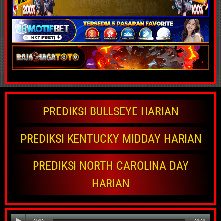
PREDIKSI BULLSEYE HARIAN
PREDIKSI KENTUCKY MIDDAY HARIAN
PREDIKSI NORTH CAROLINA DAY
HARIAN
00:00
00:00