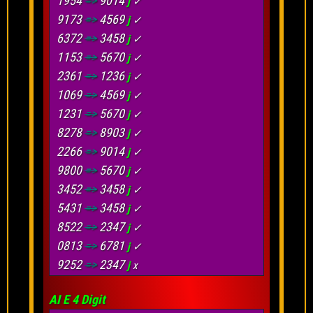
1954
=>
9014
j
✓
9173
=>
4569
j
✓
6372
=>
3458
j
✓
1153
=>
5670
j
✓
2361
=>
1236
j
✓
1069
=>
4569
j
✓
1231
=>
5670
j
✓
8278
=>
8903
j
✓
2266
=>
9014
j
✓
9800
=>
5670
j
✓
3452
=>
3458
j
✓
5431
=>
3458
j
✓
8522
=>
2347
j
✓
0813
=>
6781
j
✓
9252
=>
2347
j
x
4518
=>
1236
j
✓
AI E 4 Digit
8503
=>
8903
j
✓