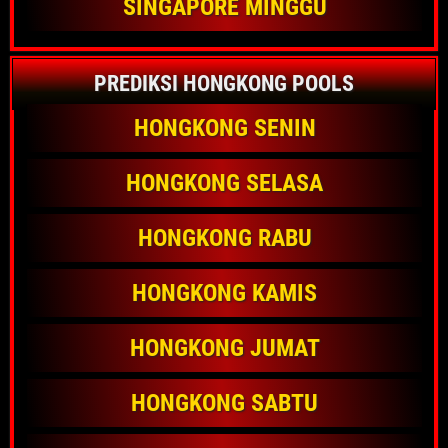
SINGAPORE MINGGU
PREDIKSI HONGKONG POOLS
HONGKONG SENIN
HONGKONG SELASA
HONGKONG RABU
HONGKONG KAMIS
HONGKONG JUMAT
HONGKONG SABTU