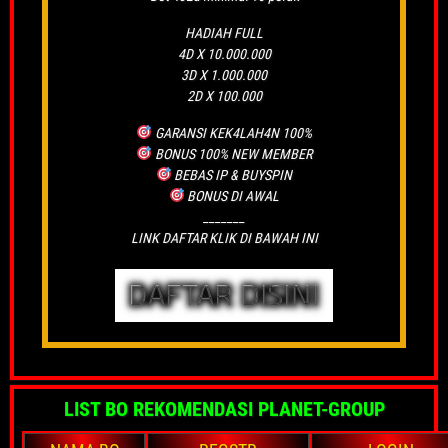
HADIAH FULL
4D X 10.000.000
3D X 1.000.000
2D X 100.000
GARANSI KEK4LAH4N 100%
BONUS 100% NEW MEMBER
BEBAS IP & BUYSPIN
BONUS DI AWAL
_______
LINK DAFTAR KLIK DI BAWAH INI
LIST BO REKOMENDASI PLANET-GROUP