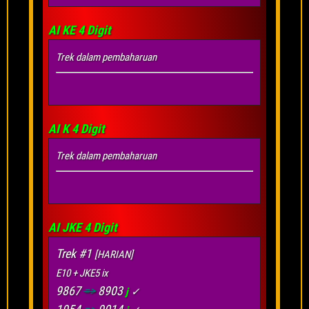
AI KE 4 Digit
Trek dalam pembaharuan
AI K 4 Digit
Trek dalam pembaharuan
AI JKE 4 Digit
Trek #1
[HARIAN]
E10 + JKE5 ix
9867
=>
8903
j
✓