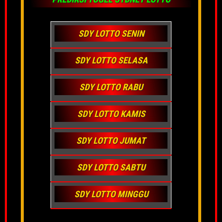
8503
=>
0147
j
x
8444
=>
9036
j
x
SDY LOTTO SENIN
7491
=>
1258
j
x
0597
=>
5692
j
✓
SDY LOTTO SELASA
5211
=>
1258
j
✓
6135
=>
0147
j
✓
SDY LOTTO RABU
1267
=>
7814
j
✓
8267
=>
7814
j
x
SDY LOTTO KAMIS
9972
=>
1258
j
x
7854
=>
1258
j
✓
SDY LOTTO JUMAT
8286
=>
0147
j
x
8868
=>
6703
j
✓
SDY LOTTO SABTU
6330
=>
9036
j
x
9035
=>
8925
j
x
SDY LOTTO MINGGU
1267
=>
9036
j
✓
6293
=>
0147
j
x