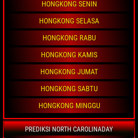
HONGKONG SENIN
3301
=>
58
ai
x
9806
=>
58
ai
x
HONGKONG SELASA
1869
=>
69
ai
x
5273
=>
70
ai
x
HONGKONG RABU
2414
=>
69
ai
✓
5906
=>
47
ai
✓
HONGKONG KAMIS
5974
=>
70
ai
x
0735
=>
03
ai
x
HONGKONG JUMAT
3912
=>
81
ai
x
1622
=>
69
ai
✓
HONGKONG SABTU
7776
=>
03
ai
x
5478
=>
81
ai
✓
HONGKONG MINGGU
4048
=>
70
ai
x
3082
=>
58
ai
✓
4505
=>
03
ai
x
PREDIKSI NORTH CAROLINADAY
8981
=>
14
ai
✓