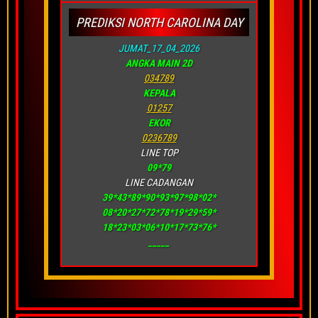
PREDIKSI NORTH CAROLINA DAY
JUMAT_17_04_2026
ANGKA MAIN 2D
034789
KEPALA
01257
EKOR
0236789
LINE TOP
09*79
LINE CADANGAN
39*43*89*90*93*97*98*02*
08*20*27*72*78*19*29*59*
18*23*03*06*10*17*73*76*
_____