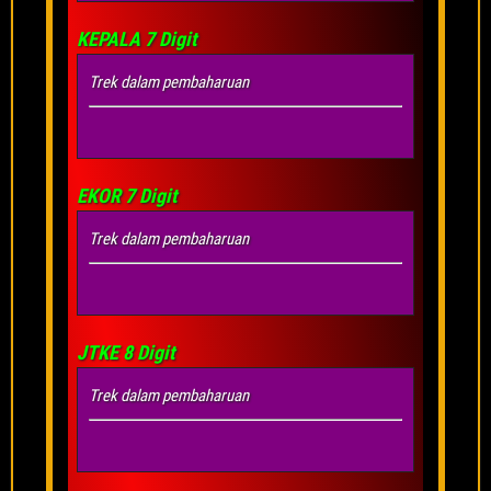
KEPALA 7 Digit
Trek dalam pembaharuan
EKOR 7 Digit
Trek dalam pembaharuan
JTKE 8 Digit
Trek dalam pembaharuan