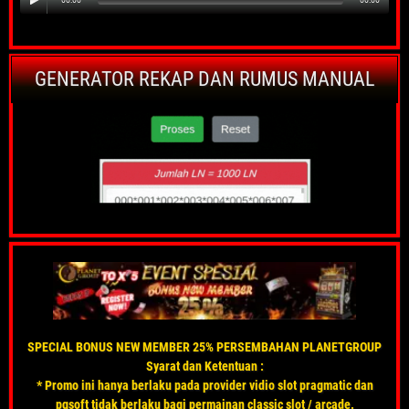
GENERATOR REKAP DAN RUMUS MANUAL
SPECIAL BONUS NEW MEMBER 25% PERSEMBAHAN PLANETGROUP
Syarat dan Ketentuan :
* Promo ini hanya berlaku pada provider vidio slot pragmatic dan
pgsoft tidak berlaku bagi permainan classic slot / arcade.