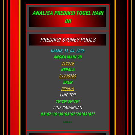
ANALISA PREDIKSI TOGEL HARI
INI
PREDIKSI SYDNEY POOLS
KAMIS_16_04_2026
ANGKA MAIN 2D
012379
KEPALA
01236789
EKOR
035679
LINE TOP
10*29*30*70*
LINE CADANGAN
03*07*16*36*63*67*76*83*87*
_____