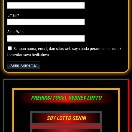
3064
=>
82
ai
x
8813
=>
15
ai
x
Email
*
3396
=>
37
ai
x
5964
=>
15
ai
✓
Situs Web
3052
=>
60
ai
✓
9120
=>
93
ai
x
Simpan nama, email, dan situs web saya pada peramban ini untuk
0715
=>
71
ai
✓
komentar saya berikutnya.
7907
=>
15
ai
x
5102
=>
48
ai
?
============
120 putaran | patah 64x
PREDIKSI TOGEL SYDNEY LOTTO
Trek #2
[HARIAN]
3291
=>
36
ai
x
5888
=>
81
ai
x
SDY LOTTO SENIN
1903
=>
69
ai
x
6923
=>
47