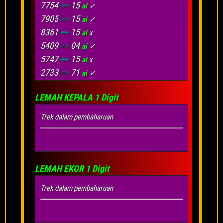
0647
=>
0245
ai
✓
7754
=>
15
ai
✓
9720
=>
4689
ai
✓
7905
=>
15
ai
✓
9662
=>
9134
ai
✓
8361
=>
15
ai
x
8863
=>
3578
ai
✓
5409
=>
04
ai
✓
5131
=>
1356
ai
✓
5747
=>
15
ai
x
6431
=>
6801
ai
✓
2733
=>
71
ai
✓
3064
=>
3578
ai
✓
8312
=>
59
ai
x
LEMAH KEPALA 1 Digit
8813
=>
8023
ai
x
1337
=>
82
ai
x
3396
=>
4689
ai
✓
0143
=>
82
ai
x
Trek dalam pembaharuan
5964
=>
4689
ai
x
8649
=>
48
ai
✓
3052
=>
8023
ai
✓
3641
=>
93
ai
✓
9120
=>
8023
ai
x
2729
=>
04
ai
✓
0715
=>
1356
ai
x
9280
=>
93
ai
x
LEMAH EKOR 1 Digit
7907
=>
4689
ai
x
8750
=>
59
ai
✓
Trek dalam pembaharuan
5102
=>
8023
ai
?
2069
=>
48
ai
✓
============
8685
=>
60
ai
✓
62 putaran | patah 9x
4450
=>
15
ai
✓