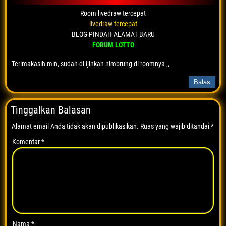
4230
=>
48
ai
x
Room livedraw tercepat
0629
=>
37
ai
x
livedraw tercepat
9668
=>
82
ai
x
BLOG PINDAH ALAMAT BARU
FORUM LOTTO
5701
=>
71
ai
✓
8075
=>
71
ai
x
Terimakasih min, sudah di ijinkan nimbrung di roomnya ,,
6452
=>
93
ai
✓
Balas
2329
=>
60
ai
x
4948
=>
60
ai
x
Tinggalkan Balasan
4087
=>
93
ai
x
Alamat email Anda tidak akan dipublikasikan.
Ruas yang wajib ditandai
*
5447
=>
37
ai
x
9418
=>
82
Komentar
*
ai
x
0647
=>
04
ai
✓
9720
=>
37
ai
x
9662
=>
26
ai
✓
8863
=>
15
ai
✓
5131
=>
60
ai
x
6431
=>
71
ai
x
Nama
*