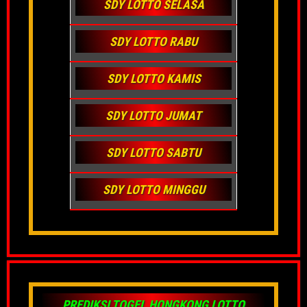
ai
x
SDY LOTTO SELASA
1516
=>
81
ai
x
9852
=>
36
ai
x
SDY LOTTO RABU
4172
=>
81
ai
x
3927
=>
92
ai
✓
SDY LOTTO KAMIS
6823
=>
14
ai
x
4299
=>
47
ai
x
SDY LOTTO JUMAT
7788
=>
92
ai
x
4146
=>
81
ai
x
SDY LOTTO SABTU
0473
=>
03
ai
x
7754
=>
36
ai
x
SDY LOTTO MINGGU
7905
=>
69
ai
✓
8361
=>
70
ai
✓
5409
=>
92
ai
x
5747
=>
47
ai
x
2733
=>
81
ai
✓
8312
=>
70
ai
✓
PREDIKSI TOGEL HONGKONG LOTTO