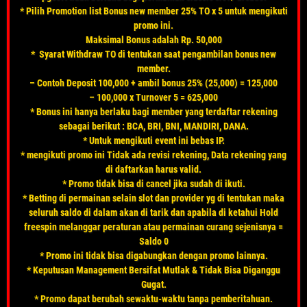
* Pilih Promotion list Bonus new member 25% TO x 5 untuk mengikuti
promo ini.
Maksimal Bonus adalah Rp. 50,000
* Syarat Withdraw TO di tentukan saat pengambilan bonus new
member.
– Contoh Deposit 100,000 + ambil bonus 25% (25,000) = 125,000
– 100,000 x Turnover 5 = 625,000
* Bonus ini hanya berlaku bagi member yang terdaftar rekening
sebagai berikut : BCA, BRI, BNI, MANDIRI, DANA.
* Untuk mengikuti event ini bebas IP.
* mengikuti promo ini Tidak ada revisi rekening, Data rekening yang
di daftarkan harus valid.
* Promo tidak bisa di cancel jika sudah di ikuti.
* Betting di permainan selain slot dan provider yg di tentukan maka
seluruh saldo di dalam akan di tarik dan apabila di ketahui Hold
freespin melanggar peraturan atau permainan curang sejenisnya =
Saldo 0
* Promo ini tidak bisa digabungkan dengan promo lainnya.
* Keputusan Management Bersifat Mutlak & Tidak Bisa Diganggu
Gugat.
* Promo dapat berubah sewaktu-waktu tanpa pemberitahuan.