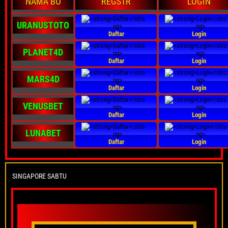
NAMA BO
REGSTR
LOGIN
URANUSTOTO
Daftar
Login
PLANET4D
Daftar
Login
MARS4D
Daftar
Login
VENUSBET
Daftar
Login
LUNABET
Daftar
Login
SINGAPORE SABTU