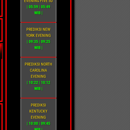
EVENING FIVE 5D
| 05:59 | 05:49
WIB |
PREDIKSI NEW
YORK EVENING
| 09:35 | 09:25
WIB |
PREDIKSI NORTH
CAROLINA
EVENING
| 10:22 | 10:12
WIB |
PREDIKSI
KENTUCKY
EVENING
| 10:00 | 09:45
WIB |