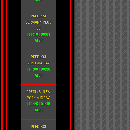
PREDIKSI
GERMANY PLUS
5D
| 00:10 | 00:01
WIB |
PREDIKSI
VIRGINIA DAY
| 01:00 | 00:50
WIB |
PREDIKSI NEW
YORK MIDDAY
| 01:25 | 01:15
WIB |
PREDIKSI