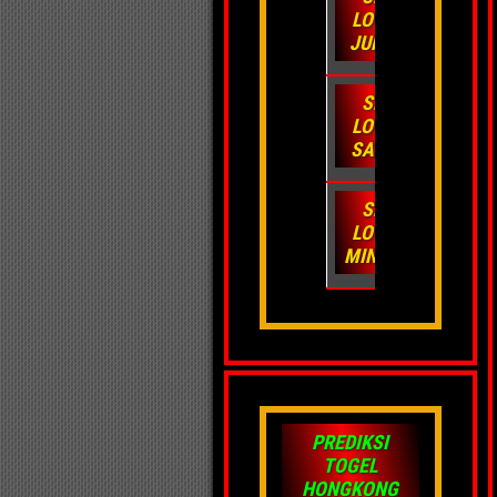
LOTTO
JUMAT
SDY
LOTTO
SABTU
SDY
LOTTO
MINGGU
PREDIKSI
TOGEL
HONGKONG