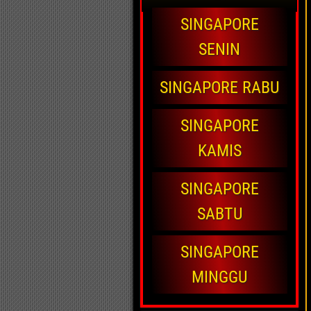
SINGAPORE
SENIN
SINGAPORE RABU
SINGAPORE
KAMIS
SINGAPORE
SABTU
SINGAPORE
MINGGU