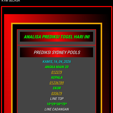
KYM SELASA
ANALISA PREDIKSI TOGEL HARI INI
PREDIKSI SYDNEY POOLS
KAMIS_16_04_2026
ANGKA MAIN 2D
012379
KEPALA
01236789
EKOR
035679
LINE TOP
10*29*30*70*
LINE CADANGAN