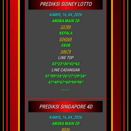
PREDIKSI SIDNEY LOTTO
KAMIS_16_04_2026
ANGKA MAIN 2D
23789
KEPALA
034569
EKOR
34679
LINE TOP
03*23*36*43*63
LINE CADANGAN
07*09*24*26*27*29*34*
47*49*67*69*94*96*
_____
PREDIKSI SINGAPORE 4D
KAMIS_16_04_2026
ANGKA MAIN 2D
8036