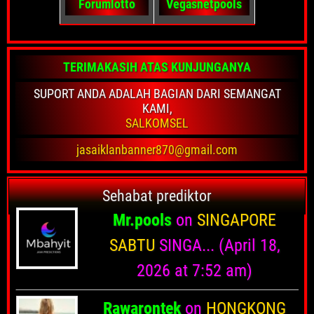
Forumlotto
Vegasnetpools
3999
=>
6789025
ct-ke
✓
9994
=>
4567803
ct-ke
✓
9126
=>
4567803
ct-ke
✓
TERIMAKASIH ATAS KUNJUNGANYA
5415
=>
9012358
ct-ke
✓
3615
=>
4567803
ct-ke
✓
SUPORT ANDA ADALAH BAGIAN DARI SEMANGAT
7473
=>
5678914
KAMI,
ct-ke
x
SALKOMSEL
3020
=>
1234570
ct-ke
✓
6743
=>
9012358
ct-ke
✓
jasaiklanbanner870@gmail.com
6357
=>
5678914
ct-ke
✓
7367
=>
2345681
ct-ke
✓
Sehabat prediktor
0604
=>
3456792
ct-ke
✓
Mr.pools
on
SINGAPORE
3413
=>
5678914
ct-ke
✓
6239
=>
3456792
ct-ke
✓
SABTU
SINGA...
(April 18,
5027
=>
2345681
ct-ke
x
2026 at 7:52 am)
8300
=>
5678914
ct-ke
✓
2961
=>
3456792
ct-ke
✓
Rawarontek
on
HONGKONG