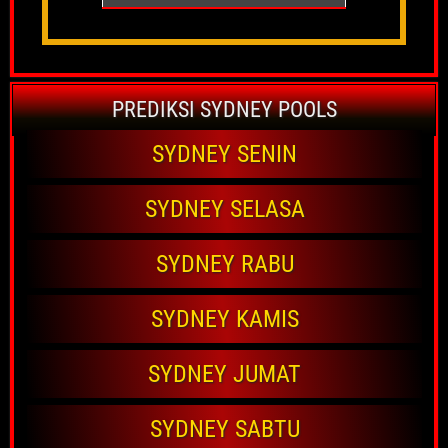
2517
=>
9012358
ct-ke
✓
9492
=>
5678914
ct-ke
✓
0877
=>
6789025
ct-ke
✓
9754
=>
3456792
ct-ke
✓
PREDIKSI SYDNEY POOLS
7639
=>
5678914
ct-ke
✓
SYDNEY SENIN
5246
=>
0123469
ct-ke
✓
3435
=>
1234570
ct-ke
✓
SYDNEY SELASA
6083
=>
9012358
ct-ke
✓
5692
=>
7890136
ct-ke
✓
SYDNEY RABU
9589
=>
2345681
ct-ke
✓
3369
=>
2345681
ct-ke
✓
SYDNEY KAMIS
7440
=>
4567803
ct-ke
✓
7653
=>
2345681
ct-ke
✓
SYDNEY JUMAT
5293
=>
0123469
ct-ke
✓
9020
=>
5678914
ct-ke
✓
SYDNEY SABTU
1062
=>
7890136
ct-ke
✓