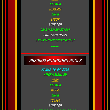
KEPALA
0124589
EKOR
LIBUR
LINE TOP
05*81*83*85*87*89*
LINE CADANGAN
01*03*07*09*13*93*43*53*
_____
PREDIKSI HONGKONG POOLS
KAMIS_16_04_2026
ANGKA MAIN 2D
0568
KEPALA
01256
EKOR
124569
LINE TOP