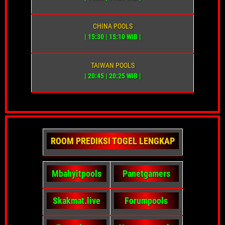
7455
=>
1234570
ct-ke
✓
4739
=>
7890136
ct-ke
x
CHINA POOLS
4452
=>
7890136
ct-ke
✓
| 15:30 | 15:10 WIB |
5476
=>
1234570
ct-ke
✓
6957
=>
4567803
ct-ke
✓
TAIWAN POOLS
5198
=>
7890136
ct-ke
✓
| 20:45 | 20:25 WIB |
3067
=>
0123469
ct-ke
✓
0771
=>
6789025
ct-ke
✓
2222
=>
4567803
ct-ke
✓
9742
=>
9012358
ct-ke
✓
8737
=>
3456792
ct-ke
✓
ROOM PREDIKSI TOGEL LENGKAP
0748
=>
4567803
ct-ke
✓
2944
=>
9012358
ct-ke
✓
Mbahyitpools
Panetgamers
7060
=>
7890136
ct-ke
✓
4916
=>
3456792
ct-ke
✓
Skakmat.live
Forumpools
9957
=>
2345681
ct-ke
x
5909
=>
7890136
ct-ke
✓