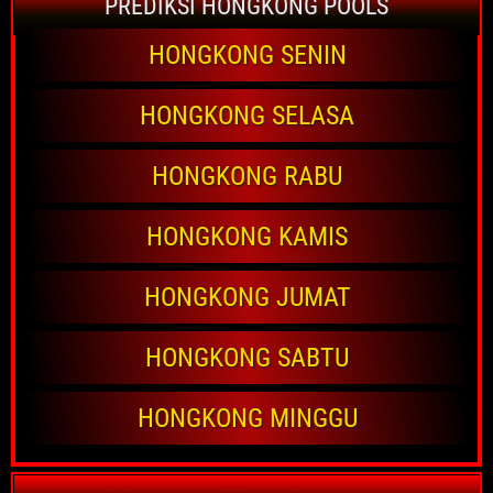
PREDIKSI HONGKONG POOLS
5425
=>
7890136
ct-ke
✓
2905
=>
4567803
ct-ke
✓
HONGKONG SENIN
1278
=>
3456792
ct-ke
✓
8147
=>
3456792
ct-ke
✓
HONGKONG SELASA
5276
=>
3456792
ct-ke
✓
3997
=>
9012358
ct-ke
x
HONGKONG RABU
5774
=>
7890136
ct-ke
✓
1062
=>
2345681
ct-ke
✓
HONGKONG KAMIS
9831
=>
2345681
ct-ke
✓
2636
=>
2345681
ct-ke
✓
HONGKONG JUMAT
9234
=>
9012358
ct-ke
✓
0886
=>
9012358
ct-ke
✓
HONGKONG SABTU
0268
=>
3456792
ct-ke
✓
0609
=>
0123469
ct-ke
✓
HONGKONG MINGGU
4786
=>
3456792
ct-ke
✓
5905
=>
9012358
ct-ke
✓