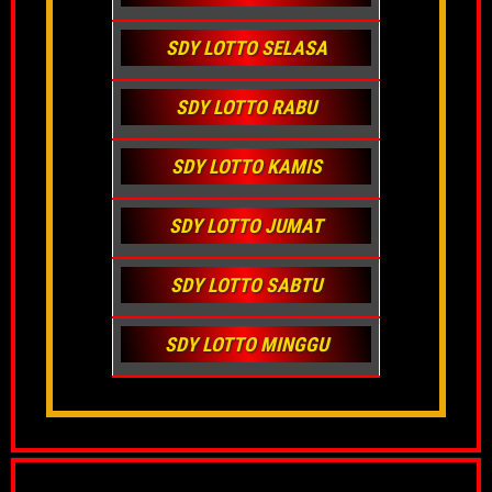
ct-ke
✓
3441
=>
2345681
ct-ke
✓
SDY LOTTO SELASA
0694
=>
9012358
ct-ke
✓
2265
=>
7890136
ct-ke
✓
SDY LOTTO RABU
2884
=>
0123469
ct-ke
✓
4009
=>
7890136
ct-ke
✓
SDY LOTTO KAMIS
7785
=>
9012358
ct-ke
✓
2856
=>
1234570
ct-ke
✓
SDY LOTTO JUMAT
7429
=>
2345681
ct-ke
✓
0174
=>
3456792
ct-ke
✓
SDY LOTTO SABTU
6844
=>
7890136
ct-ke
✓
4230
=>
0123469
ct-ke
✓
SDY LOTTO MINGGU
7801
=>
6789025
ct-ke
✓
7012
=>
0123469
ct-ke
✓
2954
=>
2345681
ct-ke
✓
4480
=>
5678914
ct-ke
✓
8615
=>
2345681
ct-ke
✓