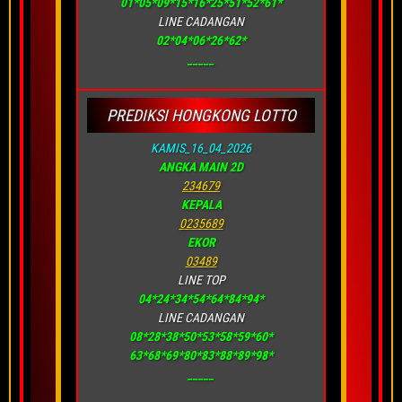
01*05*09*15*16*25*51*52*61*
LINE CADANGAN
02*04*06*26*62*
_____
PREDIKSI HONGKONG LOTTO
KAMIS_16_04_2026
ANGKA MAIN 2D
234679
KEPALA
0235689
EKOR
03489
LINE TOP
04*24*34*54*64*84*94*
LINE CADANGAN
08*28*38*50*53*58*59*60*
63*68*69*80*83*88*89*98*
_____