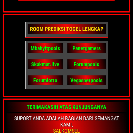
ROOM PREDIKSI TOGEL LENGKAP
Mbahyitpools
Panetgamers
Skakmat.live
Forumpools
Forumlotto
Vegasnetpools
TERIMAKASIH ATAS KUNJUNGANYA
SUPORT ANDA ADALAH BAGIAN DARI SEMANGAT
KAMI,
SALKOMSEL