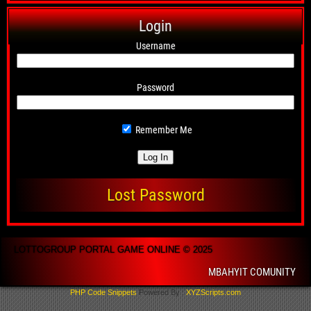
at 7:59 am)
Login
jalasutra
on
SYDNEY KAMIS
Username
9043...
(April 15, 2026 at 7:57
Password
am)
Rawarontek
on
SYDNEY KAMIS
Remember Me
3441...
(April 15, 2026 at 7:56
am)
Lost Password
Pancasona
on
SYDNEY KAMIS
9203...
(April 15, 2026 at 7:55
LOTTOGROUP PORTAL GAME ONLINE © 2025
am)
MBAHYIT COMUNITY
PHP Code Snippets
Powered By :
XYZScripts.com
Mr.pools
on
SYDNEY RABU