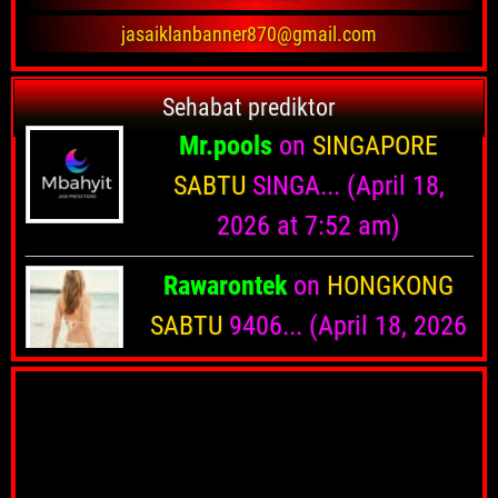
jasaiklanbanner870@gmail.com
Sehabat prediktor
Mr.pools
on
SINGAPORE
SABTU
SINGA...
(April 18,
2026 at 7:52 am)
Rawarontek
on
HONGKONG
SABTU
9406...
(April 18, 2026
at 7:30 am)
Captain Raysa
on
SYDNEY
KAMIS
0703...
(April 15, 2026