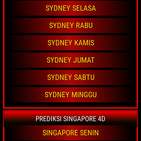
SYDNEY SELASA
SYDNEY RABU
SYDNEY KAMIS
SYDNEY JUMAT
SYDNEY SABTU
SYDNEY MINGGU
PREDIKSI SINGAPORE 4D
SINGAPORE SENIN