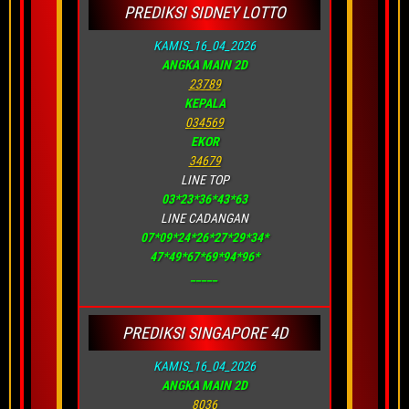
PREDIKSI SIDNEY LOTTO
KAMIS_16_04_2026
ANGKA MAIN 2D
23789
KEPALA
034569
EKOR
34679
LINE TOP
03*23*36*43*63
LINE CADANGAN
07*09*24*26*27*29*34*
47*49*67*69*94*96*
_____
PREDIKSI SINGAPORE 4D
KAMIS_16_04_2026
ANGKA MAIN 2D
8036