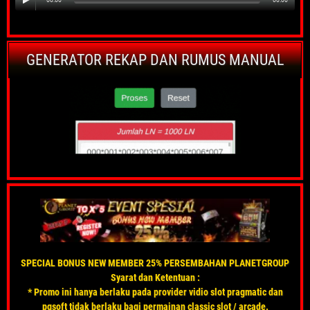
GENERATOR REKAP DAN RUMUS MANUAL
SPECIAL BONUS NEW MEMBER 25% PERSEMBAHAN PLANETGROUP
Syarat dan Ketentuan :
* Promo ini hanya berlaku pada provider vidio slot pragmatic dan
pgsoft tidak berlaku bagi permainan classic slot / arcade.