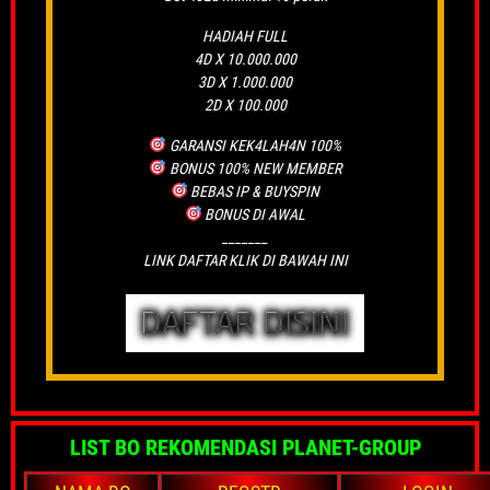
HADIAH FULL
4D X 10.000.000
3D X 1.000.000
2D X 100.000
GARANSI KEK4LAH4N 100%
BONUS 100% NEW MEMBER
BEBAS IP & BUYSPIN
BONUS DI AWAL
_______
LINK DAFTAR KLIK DI BAWAH INI
LIST BO REKOMENDASI PLANET-GROUP