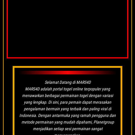
Selamat Datang di MARS4D
MARS4D adalah portal togel online terpopuler yang
menawarkan berbagai permainan togel dengan variasi
yang lengkap. Di sini, para pemain dapat merasakan
pengalaman bermain yang terbaik dan paling viral di
Indonesia. Dengan antarmuka yang ramah pengguna dan
metode permainan yang mudah dipahami, Planetgroup
menjadikan setiap sesi permainan sangat