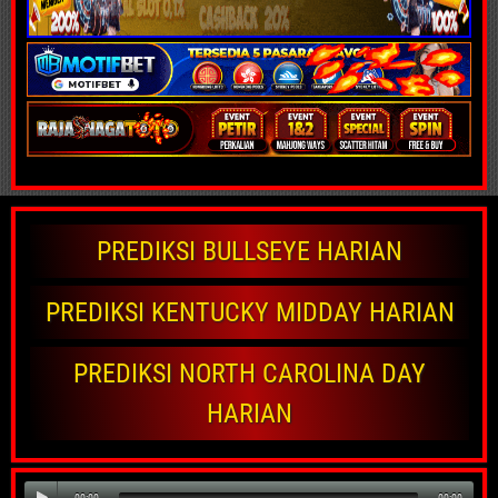
PREDIKSI BULLSEYE HARIAN
PREDIKSI KENTUCKY MIDDAY HARIAN
PREDIKSI NORTH CAROLINA DAY
HARIAN
00:00
00:00