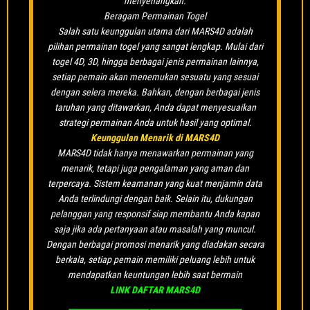
menyenangkan.
Beragam Permainan Togel
Salah satu keunggulan utama dari MARS4D adalah
pilihan permainan togel yang sangat lengkap. Mulai dari
togel 4D, 3D, hingga berbagai jenis permainan lainnya,
setiap pemain akan menemukan sesuatu yang sesuai
dengan selera mereka. Bahkan, dengan berbagai jenis
taruhan yang ditawarkan, Anda dapat menyesuaikan
strategi permainan Anda untuk hasil yang optimal.
Keunggulan Menarik di MARS4D
MARS4D tidak hanya menawarkan permainan yang
menarik, tetapi juga pengalaman yang aman dan
terpercaya. Sistem keamanan yang kuat menjamin data
Anda terlindungi dengan baik. Selain itu, dukungan
pelanggan yang responsif siap membantu Anda kapan
saja jika ada pertanyaan atau masalah yang muncul.
Dengan berbagai promosi menarik yang diadakan secara
berkala, setiap pemain memiliki peluang lebih untuk
mendapatkan keuntungan lebih saat bermain
LINK DAFTAR MARS4D