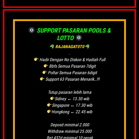
SUPPORT PASARAN POOLS &
LOTTO
RAJANAGAT0T0
.
Hadir Dengan No Diskon & Hadiah Full
Bbfs Semua Pasaran 7digit
Poltar Semua Pasaran 6digit
Support 63 Pasaran Menarik…!!!
.
Tutup pasaran lebih lama
Sidney
↔
13.30 wib
Singapore
↔
17.30 wib
Hongkong
↔
22.45 wib
.
Deposit minimal 2.000
Withdraw minimal 25.000
Bet 432d minimal 10 perak