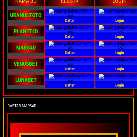
NAMA BO
REGSTR
LOGIN
URANUSTOTO
Daftar
Login
PLANET4D
Daftar
Login
MARS4D
Daftar
Login
VENUSBET
Daftar
Login
LUNABET
Daftar
Login
DAFTAR MARS4D