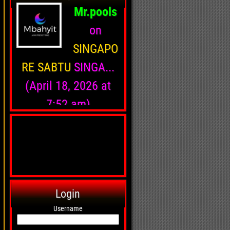
Mr.pools
on
SINGAPO
RE SABTU
SINGA...
(April 18, 2026 at
7:52 am)
Rawaront
ek
on
HONGKO
NG SABTU
9406...
Login
(April 18, 2026 at
Username
7:30 am)