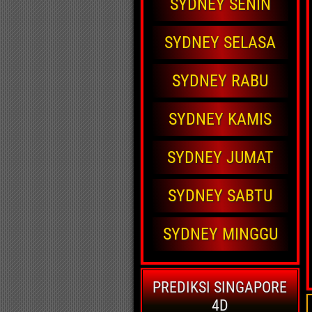
SYDNEY SENIN
SYDNEY SELASA
SYDNEY RABU
SYDNEY KAMIS
SYDNEY JUMAT
SYDNEY SABTU
SYDNEY MINGGU
PREDIKSI SINGAPORE
4D