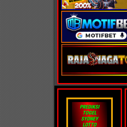
PREDIKSI
TOGEL
SYDNEY
LOTTO