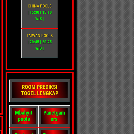
CHINA POOLS
| 15:30 | 15:10
WIB |
TAIWAN POOLS
| 20:45 | 20:25
WIB |
ROOM PREDIKSI
TOGEL LENGKAP
Mbahyit
Panetgam
pools
ers