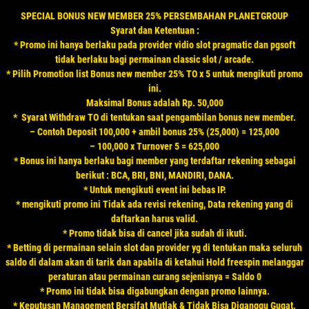
SPECIAL BONUS NEW MEMBER 25% PERSEMBAHAN PLANETGROUP
Syarat dan Ketentuan :
* Promo ini hanya berlaku pada provider vidio slot pragmatic dan pgsoft
tidak berlaku bagi permainan classic slot / arcade.
* Pilih Promotion list Bonus new member 25% TO x 5 untuk mengikuti promo
ini.
Maksimal Bonus adalah Rp. 50,000
* Syarat Withdraw TO di tentukan saat pengambilan bonus new member.
– Contoh Deposit 100,000 + ambil bonus 25% (25,000) = 125,000
– 100,000 x Turnover 5 = 625,000
* Bonus ini hanya berlaku bagi member yang terdaftar rekening sebagai
berikut : BCA, BRI, BNI, MANDIRI, DANA.
* Untuk mengikuti event ini bebas IP.
* mengikuti promo ini Tidak ada revisi rekening, Data rekening yang di
daftarkan harus valid.
* Promo tidak bisa di cancel jika sudah di ikuti.
* Betting di permainan selain slot dan provider yg di tentukan maka seluruh
saldo di dalam akan di tarik dan apabila di ketahui Hold freespin melanggar
peraturan atau permainan curang sejenisnya = Saldo 0
* Promo ini tidak bisa digabungkan dengan promo lainnya.
* Keputusan Management Bersifat Mutlak & Tidak Bisa Diganggu Gugat.