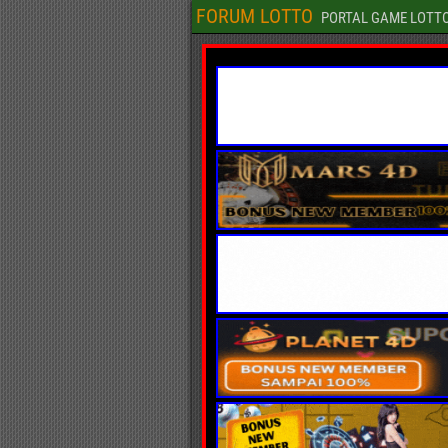
FORUM LOTTO
PORTAL GAME LOTT