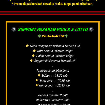
* Promo dapat berubah sewaktu-waktu tanpa pemberitahuan.
SUPPORT PASARAN POOLS & LOTTO
RAJANAGAT0T0
.
Hadir Dengan No Diskon & Hadiah Full
Bbfs Semua Pasaran 7digit
Poltar Semua Pasaran 6digit
Support 63 Pasaran Menarik…!!!
.
Tutup pasaran lebih lama
Sidney
↔
13.30 wib
Singapore
↔
17.30 wib
Hongkong
↔
22.45 wib
.
Deposit minimal 2.000
Withdraw minimal 25.000
Bet 432d minimal 10 perak