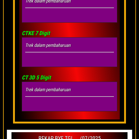
Trek dalam pembaharuan
CTKE 7 Digit
Trek dalam pembaharuan
CT 3D 5 Digit
Trek dalam pembaharuan
REKAP BYE TGL … /07/2025