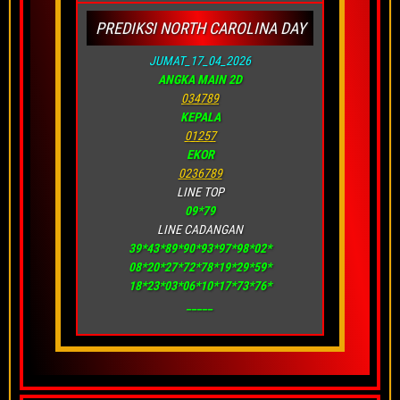
PREDIKSI NORTH CAROLINA DAY
JUMAT_17_04_2026
ANGKA MAIN 2D
034789
KEPALA
01257
EKOR
0236789
LINE TOP
09*79
LINE CADANGAN
39*43*89*90*93*97*98*02*
08*20*27*72*78*19*29*59*
18*23*03*06*10*17*73*76*
_____