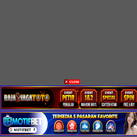
Mr.pools
on
HK LOTTO
SELASA
PREDI...
(April 14,
2026 at 1:23 pm)
Captain Raysa
on
HONGKONG
SELASA
6916...
(April 14, 2026
at 6:32 am)
jalasutra
on
HONGKONG
SELASA
6916...
(April 14, 2026
at 6:31 am)
Rawarontek
on
HONGKONG
SELASA
6916...
(April 14, 2026