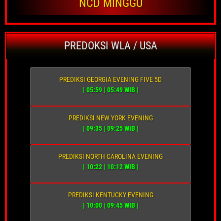
NCD MINGGU
PREDOKSI WLA / USA
PREDIKSI GEORGIA EVENING FIVE 5D
| 05:59 | 05:49 WIB |
PREDIKSI NEW YORK EVENING
| 09:35 | 09:25 WIB |
PREDIKSI NORTH CAROLINA EVENING
| 10:22 | 10:12 WIB |
PREDIKSI KENTUCKY EVENING
| 10:00 | 09:45 WIB |