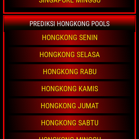
SINGAPORE MINGGU
PREDIKSI HONGKONG POOLS
HONGKONG SENIN
HONGKONG SELASA
HONGKONG RABU
HONGKONG KAMIS
HONGKONG JUMAT
HONGKONG SABTU