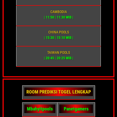
CAMBODIA
| 11:50 | 11:30 WIB |
CHINA POOLS
| 15:30 | 15:10 WIB |
TAIWAN POOLS
| 20:45 | 20:25 WIB |
ROOM PREDIKSI TOGEL LENGKAP
Mbahyitpools
Panetgamers