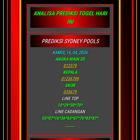
ANALISA PREDIKSI TOGEL HARI
INI
PREDIKSI SYDNEY POOLS
KAMIS_16_04_2026
ANGKA MAIN 2D
012379
KEPALA
01236789
EKOR
035679
LINE TOP
10*29*30*70*
LINE CADANGAN
03*07*16*36*63*67*76*83*87*
_____