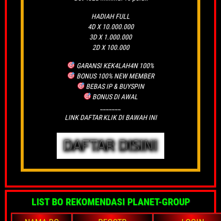
HADIAH FULL
4D X 10.000.000
3D X 1.000.000
2D X 100.000
GARANSI KEK4LAH4N 100%
BONUS 100% NEW MEMBER
BEBAS IP & BUYSPIN
BONUS DI AWAL
_______
LINK DAFTAR KLIK DI BAWAH INI
LIST BO REKOMENDASI PLANET-GROUP