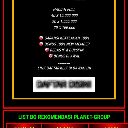
HADIAH FULL
4D X 10.000.000
3D X 1.000.000
2D X 100.000
GARANSI KEK4LAH4N 100%
BONUS 100% NEW MEMBER
BEBAS IP & BUYSPIN
BONUS DI AWAL
_______
LINK DAFTAR KLIK DI BAWAH INI
LIST BO REKOMENDASI PLANET-GROUP