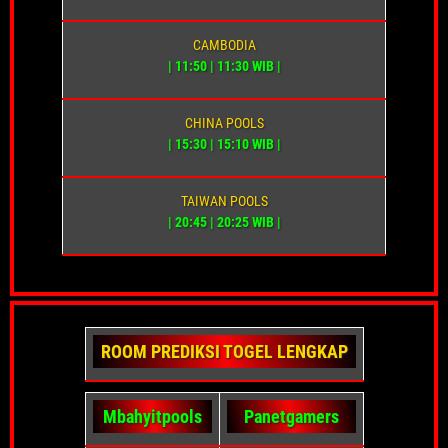
CAMBODIA
| 11:50 | 11:30 WIB |
CHINA POOLS
| 15:30 | 15:10 WIB |
TAIWAN POOLS
| 20:45 | 20:25 WIB |
ROOM PREDIKSI TOGEL LENGKAP
Mbahyitpools
Panetgamers