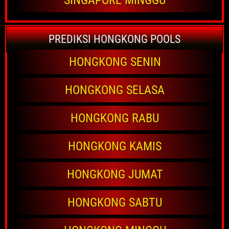
SINGAPORE MINGGU
PREDIKSI HONGKONG POOLS
HONGKONG SENIN
HONGKONG SELASA
HONGKONG RABU
HONGKONG KAMIS
HONGKONG JUMAT
HONGKONG SABTU