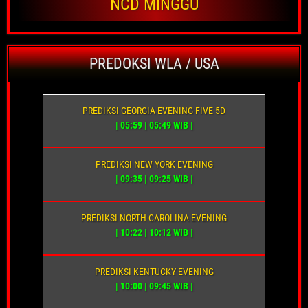
NCD MINGGU
PREDOKSI WLA / USA
PREDIKSI GEORGIA EVENING FIVE 5D
| 05:59 | 05:49 WIB |
PREDIKSI NEW YORK EVENING
| 09:35 | 09:25 WIB |
PREDIKSI NORTH CAROLINA EVENING
| 10:22 | 10:12 WIB |
PREDIKSI KENTUCKY EVENING
| 10:00 | 09:45 WIB |