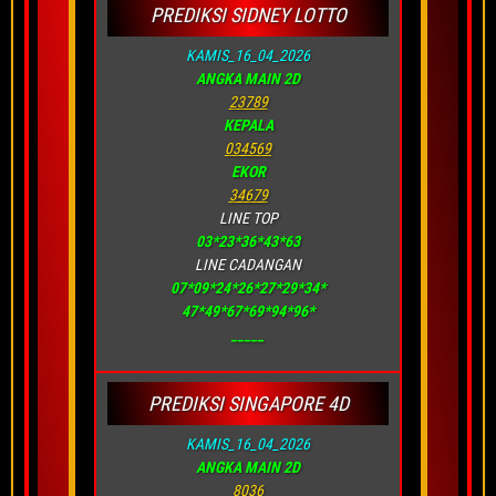
PREDIKSI SIDNEY LOTTO
KAMIS_16_04_2026
ANGKA MAIN 2D
23789
KEPALA
034569
EKOR
34679
LINE TOP
03*23*36*43*63
LINE CADANGAN
07*09*24*26*27*29*34*
47*49*67*69*94*96*
_____
PREDIKSI SINGAPORE 4D
KAMIS_16_04_2026
ANGKA MAIN 2D
8036