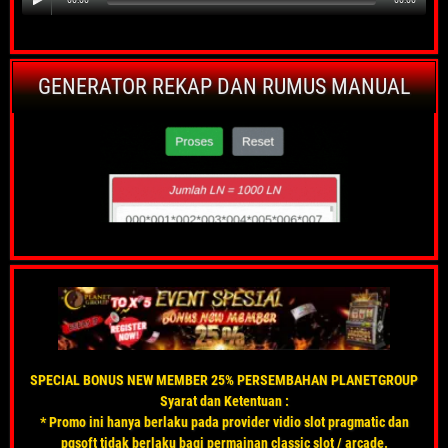
GENERATOR REKAP DAN RUMUS MANUAL
SPECIAL BONUS NEW MEMBER 25% PERSEMBAHAN PLANETGROUP
Syarat dan Ketentuan :
* Promo ini hanya berlaku pada provider vidio slot pragmatic dan
pgsoft tidak berlaku bagi permainan classic slot / arcade.