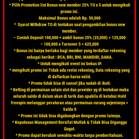
* Pilih Promotion list Bonus new member 25% TO x 5 untuk mengikuti
promo ini.
Maksimal Bonus adalah Rp. 50,000
* Syarat Withdraw TO di tentukan saat pengambilan bonus new
member.
– Contoh Deposit 100,000 + ambil bonus 25% (25,000) = 125,000
– 100,000 x Turnover 5 = 625,000
* Bonus ini hanya berlaku bagi member yang terdaftar rekening
sebagai berikut : BCA, BRI, BNI, MANDIRI, DANA.
* Untuk mengikuti event ini bebas IP.
* mengikuti promo ini Tidak ada revisi rekening, Data rekening yang
di daftarkan harus valid.
* Promo tidak bisa di cancel jika sudah di ikuti.
* Betting di permainan selain slot dan provider yg di tentukan maka
seluruh saldo di dalam akan di tarik dan apabila di ketahui Hold
freespin melanggar peraturan atau permainan curang sejenisnya =
Saldo 0
* Promo ini tidak bisa digabungkan dengan promo lainnya.
* Keputusan Management Bersifat Mutlak & Tidak Bisa Diganggu
Gugat.
* Promo dapat berubah sewaktu-waktu tanpa pemberitahuan.