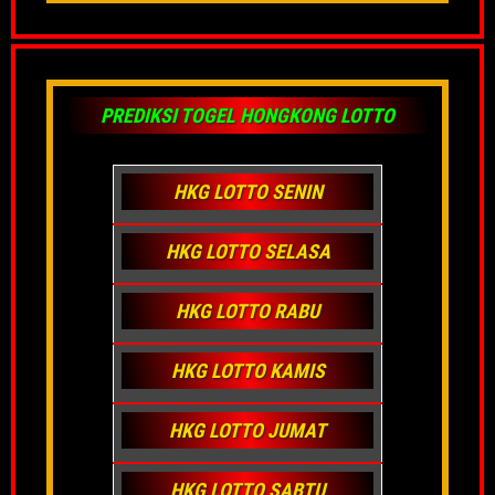
PREDIKSI TOGEL HONGKONG LOTTO
HKG LOTTO SENIN
HKG LOTTO SELASA
HKG LOTTO RABU
HKG LOTTO KAMIS
HKG LOTTO JUMAT
HKG LOTTO SABTU