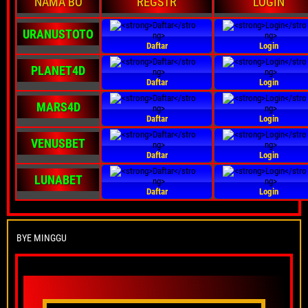
NAMA BO
REGSTR
LOGIN
URANUSTOTO
Daftar
Login
PLANET4D
Daftar
Login
MARS4D
Daftar
Login
VENUSBET
Daftar
Login
LUNABET
Daftar
Login
BYE MINGGU