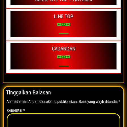
LINE TOP
xxxxxx
_____
CADANGAN
xxxxxx
_____
Tinggalkan Balasan
Alamat email Anda tidak akan dipublikasikan.
Ruas yang wajib ditandai
*
Komentar
*